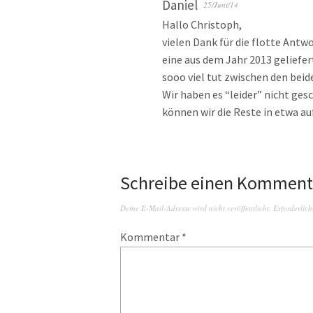
Daniel
25/Juni/14
Hallo Christoph,
vielen Dank für die flotte Antw
eine aus dem Jahr 2013 geliefe
sooo viel tut zwischen den bei
Wir haben es “leider” nicht gesc
können wir die Reste in etwa a
Schreibe einen Komment
Deine E-Mail-Adresse wird nicht veröffentlicht.
Erforderlich
Kommentar
*