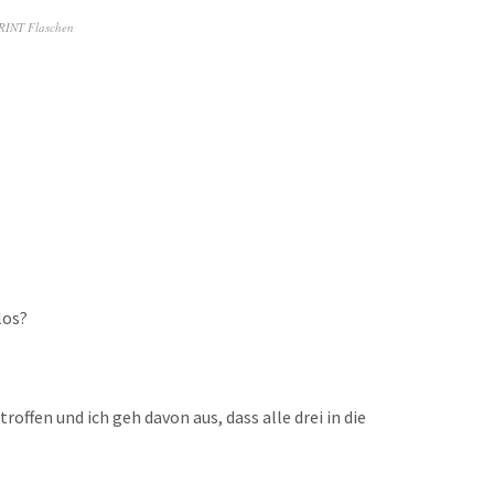
RINT Flaschen
los?
roffen und ich geh davon aus, dass alle drei in die