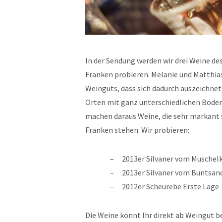
In der Sendung werden wir drei Weine de
Franken probieren. Melanie und Matthias
Weinguts, dass sich dadurch auszeichnet
Orten mit ganz unterschiedlichen Böden
machen daraus Weine, die sehr markant 
Franken stehen. Wir probieren:
2013er Silvaner vom Muschel
2013er Silvaner vom Buntsan
2012er Scheurebe Erste Lage
Die Weine könnt Ihr direkt ab Weingut b