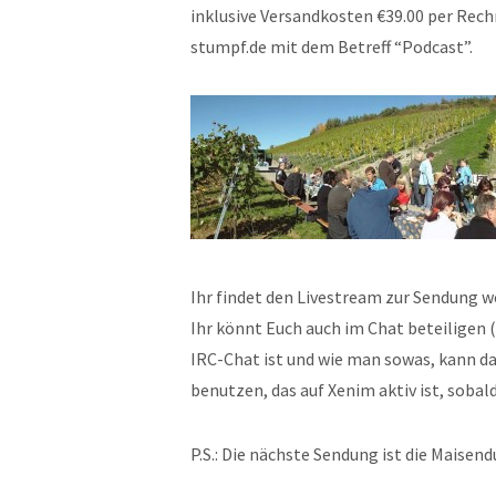
inklusive Versandkosten €39.00 per Rechn
stumpf.de mit dem Betreff “Podcast”.
Ihr findet den Livestream zur Sendung w
Ihr könnt Euch auch im Chat beteiligen (
IRC-Chat ist und wie man sowas, kann da
benutzen, das auf Xenim aktiv ist, sobal
P.S.: Die nächste Sendung ist die Maisend