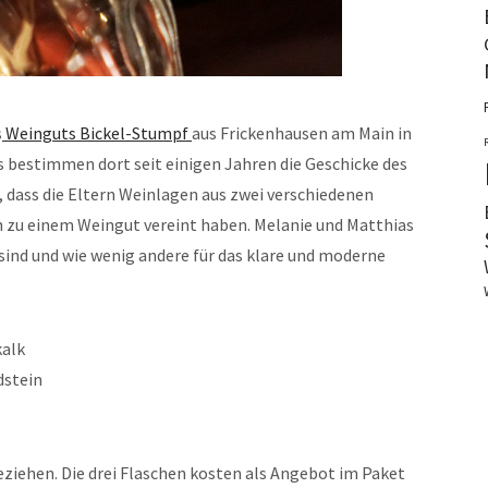
s
Weinguts Bickel-Stumpf
aus Frickenhausen am Main in
 bestimmen dort seit einigen Jahren die Geschicke des
, dass die Eltern Weinlagen aus zwei verschiedenen
 zu einem Weingut vereint haben. Melanie und Matthias
sind und wie wenig andere für das klare und moderne
kalk
dstein
eziehen. Die drei Flaschen kosten als Angebot im Paket