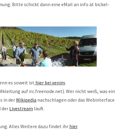
ung. Bitte schickt dann eine eMail an info ät bickel-
enn es soweit ist
hier bei xenim
.
#kleitung auf irc.freenode.net). Wer nicht weiß, was ein
s in der
Wikipedia
nachschlagen oder das Webinterface
d der
Livestream
läuft.
ung. Alles Weitere dazu findet ihr
hier
.