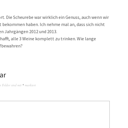
ort. Die Scheurebe war wirklich ein Genuss, auch wenn wir
rt bekommen haben. Ich nehme mal an, dass sich nicht
den Jahrgängen 2012 und 2013.
hafft, alle 3 Weine komplett zu trinken. Wie lange
ufbewahren?
ar
e Felder sind mit
*
markiert