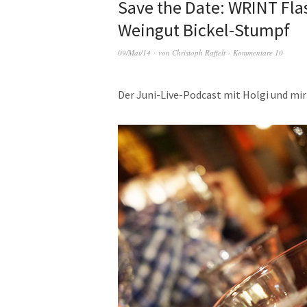
Save the Date: WRINT Fla
Weingut Bickel-Stumpf
09/Mai/14
von
Christoph Raffelt
Kommentare 10
Der Juni-Live-Podcast mit Holgi und mir