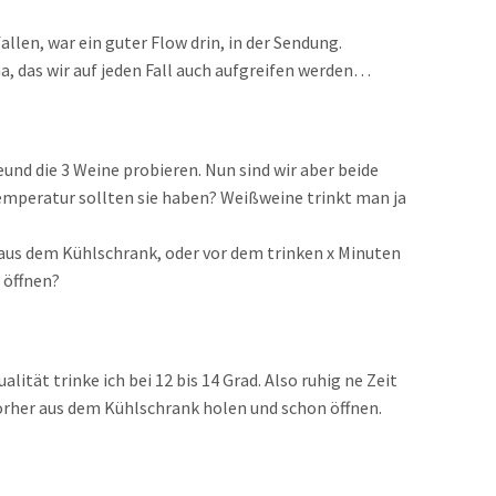
fallen, war ein guter Flow drin, in der Sendung.
, das wir auf jeden Fall auch aufgreifen werden…
und die 3 Weine probieren. Nun sind wir aber beide
mperatur sollten sie haben? Weißweine trinkt man ja
 aus dem Kühlschrank, oder vor dem trinken x Minuten
 öffnen?
lität trinke ich bei 12 bis 14 Grad. Also ruhig ne Zeit
vorher aus dem Kühlschrank holen und schon öffnen.