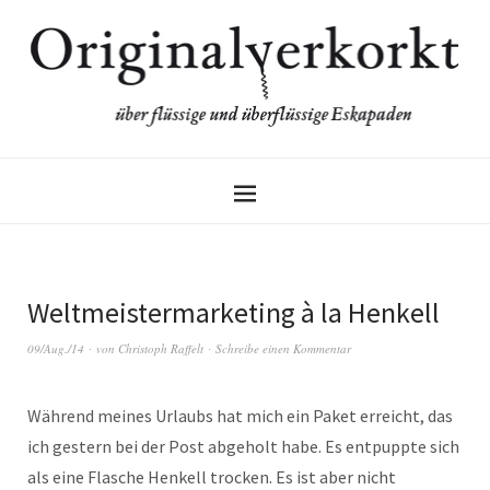
Weltmeistermarketing à la Henkell
09/Aug./14
von
Christoph Raffelt
Schreibe einen Kommentar
Während meines Urlaubs hat mich ein Paket erreicht, das
ich gestern bei der Post abgeholt habe. Es entpuppte sich
als eine Flasche Henkell trocken. Es ist aber nicht