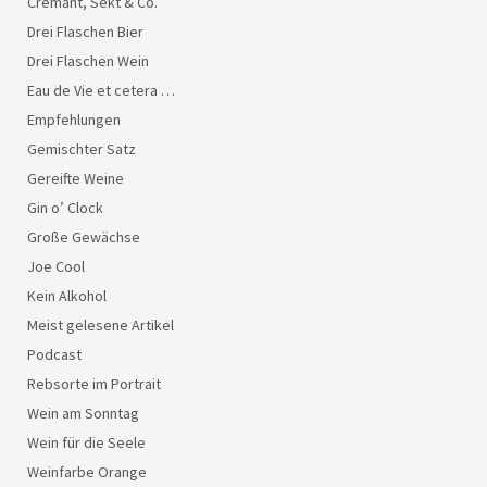
Crémant, Sekt & Co.
Drei Flaschen Bier
Drei Flaschen Wein
Eau de Vie et cetera …
Empfehlungen
Gemischter Satz
Gereifte Weine
Gin o’ Clock
Große Gewächse
Joe Cool
Kein Alkohol
Meist gelesene Artikel
Podcast
Rebsorte im Portrait
Wein am Sonntag
Wein für die Seele
Weinfarbe Orange