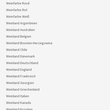
Weinfarbe Rosé
Weinfarbe Rot
Weinfarbe Weiß
Weinland Argentinien
Weinland Australien
Weinland Belgien
Weinland Bosnien-Herzegowina
Weinland Chile
Weinland Dänemark
Weinland Deutschland
Weinland England
Weinland Frankreich
Weinland Georgien
Weinland Griechenland
Weinland Italien
Weinland Kanada
Weinland Kroatien