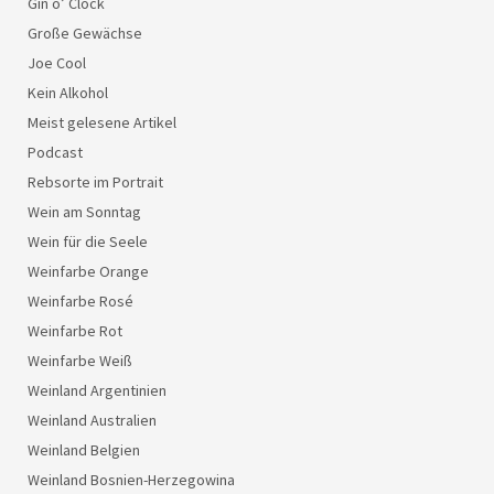
Gin o’ Clock
Große Gewächse
Joe Cool
Kein Alkohol
Meist gelesene Artikel
Podcast
Rebsorte im Portrait
Wein am Sonntag
Wein für die Seele
Weinfarbe Orange
Weinfarbe Rosé
Weinfarbe Rot
Weinfarbe Weiß
Weinland Argentinien
Weinland Australien
Weinland Belgien
Weinland Bosnien-Herzegowina