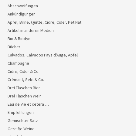
Abschweifungen
Ankündigungen
Apfel, Birne, Quitte, Cidre, Cider, Pet Nat
Artikel in anderen Medien
Bio & Biodyn
Bücher
Calvados, Calvados Pays d'Auge, Apfel
Champagne
Cidre, Cider & Co.
Crémant, Sekt & Co.
Drei Flaschen Bier
Drei Flaschen Wein
Eau de Vie et cetera …
Empfehlungen
Gemischter Satz
Gereifte Weine