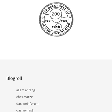
Blogroll
allem anfang…
chezmatze
das weinforum
das wynäsli