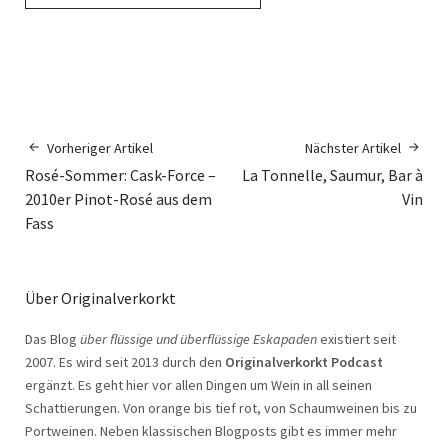
Vorheriger Artikel
Nächster Artikel
Rosé-Sommer: Cask-Force –
La Tonnelle, Saumur, Bar à
2010er Pinot-Rosé aus dem
Vin
Fass
Über Originalverkorkt
Das Blog
über flüssige und überflüssige Eskapaden
existiert seit
2007. Es wird seit 2013 durch den
Originalverkorkt Podcast
ergänzt. Es geht hier vor allen Dingen um Wein in all seinen
Schattierungen. Von orange bis tief rot, von Schaumweinen bis zu
Portweinen. Neben klassischen Blogposts gibt es immer mehr