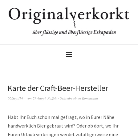
Karte der Craft-Beer-Hersteller
06/Sep./14
von
Christoph Raffelt
Schreibe einen Kommentar
Habt Ihr Euch schon mal gefragt, wo in Eurer Nähe
handwerklich Bier gebraut wird? Oder ob dort, wo Ihr
Euren Urlaub verbringen werdet zufälligerweise eine