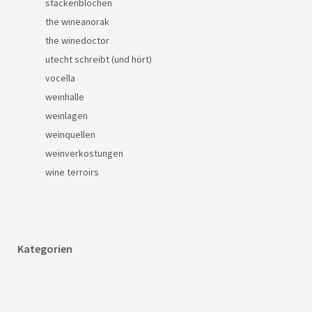
stackenblochen
the wineanorak
the winedoctor
utecht schreibt (und hört)
vocella
weinhalle
weinlagen
weinquellen
weinverkostungen
wine terroirs
Kategorien