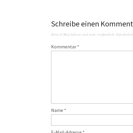
Schreibe einen Komment
Deine E-Mail-Adresse wird nicht veröffentlicht.
Erforderlich
Kommentar
*
Name
*
E-Mail-Adresse
*