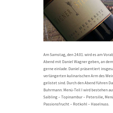
Am Samstag, den 24.01. wird es am Vora
Abend mit Daniel Wagner geben, an dem 
gerne einlade. Daniel präsentiert insge
verlängerten kulinarischen Arm des Wei
gelistet sind. Durch den Abend führen D
Buhrmann. Menü-Teil I wird bestehen aus 
Saibling – Topinambur – Petersilie, Menü
Passionsfrucht – Rotkohl – Haselnuss.