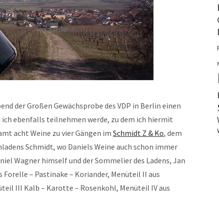
bend der Großen Gewächsprobe des VDP in Berlin einen
ich ebenfalls teilnehmen werde, zu dem ich hiermit
samt acht Weine zu vier Gängen im
Schmidt Z & Ko
, dem
nladens Schmidt, wo Daniels Weine auch schon immer
aniel Wagner himself und der Sommelier des Ladens, Jan
Forelle – Pastinake – Koriander, Menüteil II aus
teil III Kalb – Karotte – Rosenkohl, Menüteil IV aus