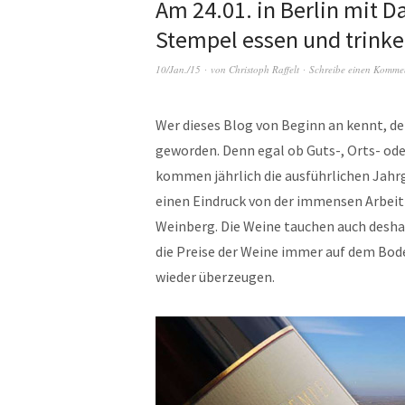
Am 24.01. in Berlin mit 
Stempel essen und trink
10/Jan./15
von
Christoph Raffelt
Schreibe einen Komme
Wer dieses Blog von Beginn an kennt, der
geworden. Denn egal ob Guts-, Orts- ode
kommen jährlich die ausführlichen Jahrga
einen Eindruck von der immensen Arbeit
Weinberg. Die Weine tauchen auch deshal
die Preise der Weine immer auf dem Bod
wieder überzeugen.