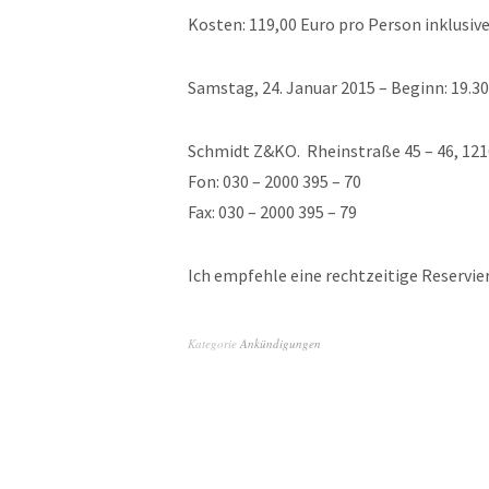
Kosten: 119,00 Euro pro Person inklusiv
Samstag, 24. Januar 2015 – Beginn: 19.3
Schmidt Z&KO. Rheinstraße 45 – 46, 121
Fon: 030 – 2000 395 – 70
Fax: 030 – 2000 395 – 79
Ich empfehle eine rechtzeitige Reservie
Kategorie
Ankündigungen