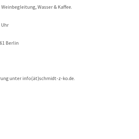
e Weinbegleitung, Wasser & Kaffee.
0 Uhr
61 Berlin
rung unter info(ät)schmidt-z-ko.de.