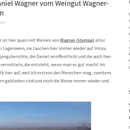
Daniel Wagner vom Weingut Wagner-
en
ntar
 ist hier quasi mit Weinen von
Wagner-Stempel
älter
r Lagenwein, sie tauchen hier immer wieder auf. Hinzu
ngsberichte, die Daniel veröffentlicht und die auch hier
 vermitteln, die entsteht, wenn man es gut macht im
b hier auf, weil ich erstens den Menschen mag, zweitens
en geblieben sind und mich die Weine immer wieder und