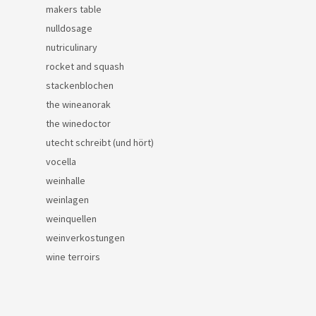
makers table
nulldosage
nutriculinary
rocket and squash
stackenblochen
the wineanorak
the winedoctor
utecht schreibt (und hört)
vocella
weinhalle
weinlagen
weinquellen
weinverkostungen
wine terroirs