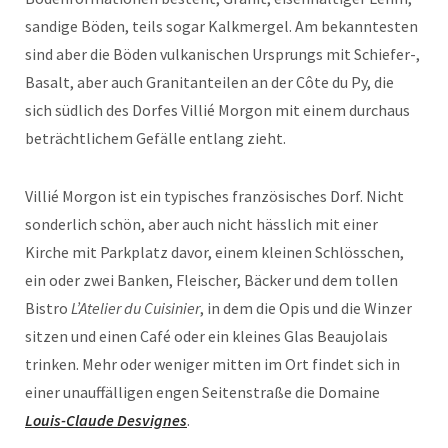
sandige Böden, teils sogar Kalkmergel. Am bekanntesten
sind aber die Böden vulkanischen Ursprungs mit Schiefer-,
Basalt, aber auch Granitanteilen an der Côte du Py, die
sich südlich des Dorfes Villié Morgon mit einem durchaus
beträchtlichem Gefälle entlang zieht.
Villié Morgon ist ein typisches französisches Dorf. Nicht
sonderlich schön, aber auch nicht hässlich mit einer
Kirche mit Parkplatz davor, einem kleinen Schlösschen,
ein oder zwei Banken, Fleischer, Bäcker und dem tollen
Bistro
L’Atelier du Cuisinier
, in dem die Opis und die Winzer
sitzen und einen Café oder ein kleines Glas Beaujolais
trinken. Mehr oder weniger mitten im Ort findet sich in
einer unauffälligen engen Seitenstraße die Domaine
Louis-Claude Desvignes
.