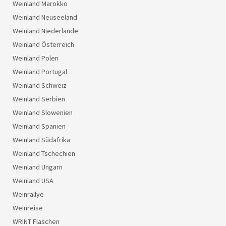
Weinland Marokko
Weinland Neuseeland
Weinland Niederlande
Weinland Österreich
Weinland Polen
Weinland Portugal
Weinland Schweiz
Weinland Serbien
Weinland Slowenien
Weinland Spanien
Weinland Südafrika
Weinland Tschechien
Weinland Ungarn
Weinland USA
Weinrallye
Weinreise
WRINT Flaschen