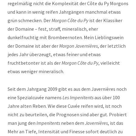
regelmäßig nicht die Komplexität der Côte du Py Morgons
und kann in wenig reifen Jahrgängen manchmal etwas
grün schmecken. Der
Morgon Côte du Py
ist der Klassiker
der Domaine – fest, straff, mineralisch, eher
dunkelfruchtig mit Brombeernoten. Mein Lieblingswein
der Domaine ist aber der
Morgon Javernières
, der letztlich
jedes Jahr überzeugt, etwas feiner und etwas
fruchtbetonter ist als der
Morgon Côte du Py
, vielleicht
etwas weniger mineralisch.
Seit dem Jahrgang 2009 gibt es aus dem Javernières noch
eine Spezialcuvée namens
Les Impenitents
aus über 100
Jahre alten Reben. Wie diese Cuvée reifen wird, ist noch
nicht zu beurteilen, die Prognosen sind aber gut. Probiert
man jung den
Impenitents
neben dem
Javernières
, ist das
Mehr an Tiefe, Intensität und Finesse sofort deutlich zu