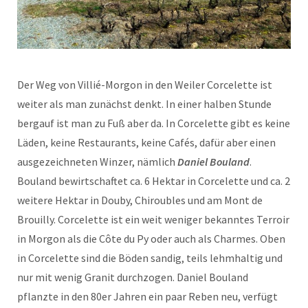
Der Weg von Villié-Morgon in den Weiler Corcelette ist
weiter als man zunächst denkt. In einer halben Stunde
bergauf ist man zu Fuß aber da. In Corcelette gibt es keine
Läden, keine Restaurants, keine Cafés, dafür aber einen
ausgezeichneten Winzer, nämlich
Daniel Bouland
.
Bouland bewirtschaftet ca. 6 Hektar in Corcelette und ca. 2
weitere Hektar in Douby, Chiroubles und am Mont de
Brouilly. Corcelette ist ein weit weniger bekanntes Terroir
in Morgon als die Côte du Py oder auch als Charmes. Oben
in Corcelette sind die Böden sandig, teils lehmhaltig und
nur mit wenig Granit durchzogen. Daniel Bouland
pflanzte in den 80er Jahren ein paar Reben neu, verfügt