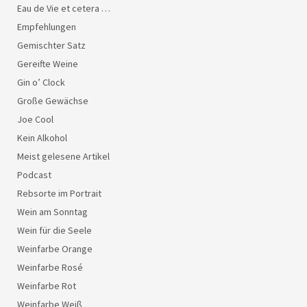
Eau de Vie et cetera …
Empfehlungen
Gemischter Satz
Gereifte Weine
Gin o’ Clock
Große Gewächse
Joe Cool
Kein Alkohol
Meist gelesene Artikel
Podcast
Rebsorte im Portrait
Wein am Sonntag
Wein für die Seele
Weinfarbe Orange
Weinfarbe Rosé
Weinfarbe Rot
Weinfarbe Weiß