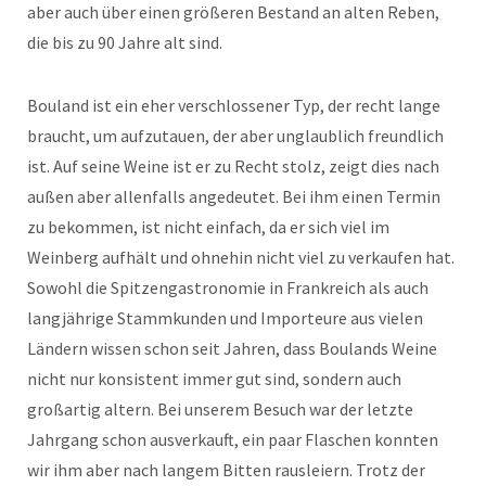
aber auch über einen größeren Bestand an alten Reben,
die bis zu 90 Jahre alt sind.
Bouland ist ein eher verschlossener Typ, der recht lange
braucht, um aufzutauen, der aber unglaublich freundlich
ist. Auf seine Weine ist er zu Recht stolz, zeigt dies nach
außen aber allenfalls angedeutet. Bei ihm einen Termin
zu bekommen, ist nicht einfach, da er sich viel im
Weinberg aufhält und ohnehin nicht viel zu verkaufen hat.
Sowohl die Spitzengastronomie in Frankreich als auch
langjährige Stammkunden und Importeure aus vielen
Ländern wissen schon seit Jahren, dass Boulands Weine
nicht nur konsistent immer gut sind, sondern auch
großartig altern. Bei unserem Besuch war der letzte
Jahrgang schon ausverkauft, ein paar Flaschen konnten
wir ihm aber nach langem Bitten rausleiern. Trotz der