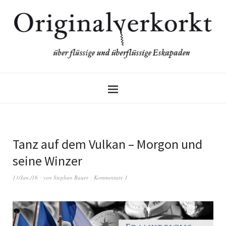
Tanz auf dem Vulkan – Morgon und
seine Winzer
13/Jan./16
von
Stephan Bauer
Kommentare 1