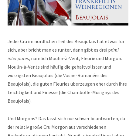
Jeder Cru im nördlichen Teil des Beaujolais hat etwas für
sich, aber bricht man es runter, dann gibt es drei p
rimi
inter pares
, nämlich Moulin-à-Vent, Fleurie und Morgon.
Moulin-à-Vents sind häufig die gehaltvollsten und
würzigsten Beaujolais (die Vosne-Romanées des
Beaujolais), die guten Fleuries überzeugen eher durch ihre
Leichtigkeit und Finesse (die Chambolle-Musignys des
Beaujolais).
Und Morgons? Das lässt sich nur schwer beantworten, da
der relativ große Cru Morgon aus verschiedenen
Bodenformationen besteht, Granit, eisenhaltiger Lehm,