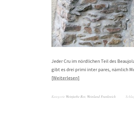
Jeder Cru im nördlichen Teil des Beaujola
gibt es drei primi inter pares, nämlich
Weiterlesen
Kategorie
Weinfarbe Rot
,
Weinland Frankreich
Schla