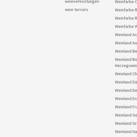
weinverkostungen
Weinfarbe 
wine terroirs
Weinfarbe 
Weinfarbe 
Weinfarbe 
Weinland Ar
Weinland Au
Weinland Be
Weinland Bo
Herzegowin
Weinland Ch
Weinland D
Weinland D
Weinland En
Weinland Fr
Weinland G
Weinland Gr
Weinland Ita