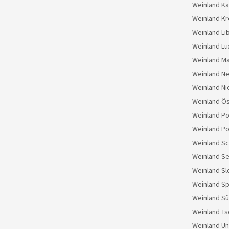
Weinland K
Weinland Kr
Weinland Li
Weinland L
Weinland M
Weinland N
Weinland Ni
Weinland Ös
Weinland Po
Weinland Po
Weinland S
Weinland Se
Weinland S
Weinland S
Weinland Sü
Weinland Ts
Weinland U