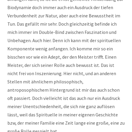
Biodynamie doch immer auch ein Ausdruck der tiefen
Verbundenheit zur Natur, aber auch eine Bewusstheit im
Tun. Das gefällt mir sehr. Doch gleichzeitig befinde ich
mich immer im Double-Bind zwischen Faszination und
Unbehagen. Auch hier. Denn ich kann mit der spirituellen
Komponente wenig anfangen. Ich komme mir so ein
bisschen vor wie ein Adept, der den Meister trifft. Einen
Meister, der sich seiner Rolle auch bewusst ist. Das ist
nicht frei von Inszenierung. Hier nicht, und an anderen
Stellen mit ähnlichem philosophisch,
antroposophischem Hintergrund ist mir das auch schon
oft passiert. Doch vielleicht ist das auch nur ein Ausdruck
meiner Unentschiedenheit, die sich nie ganz auflösen
lässt, weil das Spirituelle in meiner eigenen Geschichte
bzw, der meiner Familie eine Zeit lange eine große, eine zu
große Rolle gespielt hat.