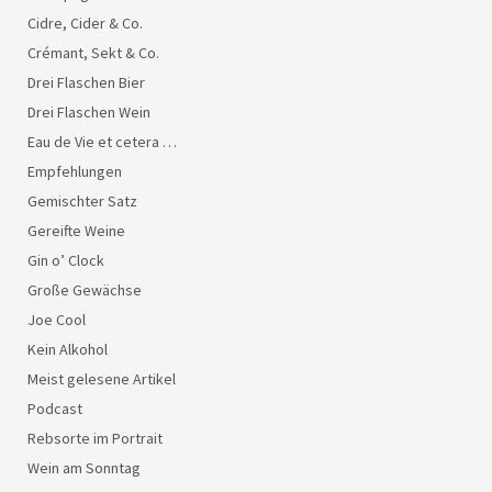
Cidre, Cider & Co.
Crémant, Sekt & Co.
Drei Flaschen Bier
Drei Flaschen Wein
Eau de Vie et cetera …
Empfehlungen
Gemischter Satz
Gereifte Weine
Gin o’ Clock
Große Gewächse
Joe Cool
Kein Alkohol
Meist gelesene Artikel
Podcast
Rebsorte im Portrait
Wein am Sonntag