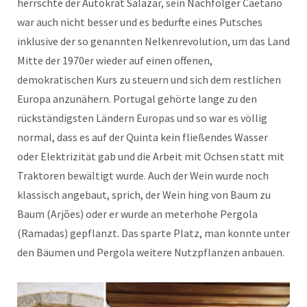
herrschte der Autokrat Salazar, sein Nachfolger Caetano
war auch nicht besser und es bedurfte eines Putsches
inklusive der so genannten Nelkenrevolution, um das Land
Mitte der 1970er wieder auf einen offenen,
demokratischen Kurs zu steuern und sich dem restlichen
Europa anzunähern. Portugal gehörte lange zu den
rückständigsten Ländern Europas und so war es völlig
normal, dass es auf der Quinta kein fließendes Wasser
oder Elektrizität gab und die Arbeit mit Ochsen statt mit
Traktoren bewältigt wurde. Auch der Wein wurde noch
klassisch angebaut, sprich, der Wein hing von Baum zu
Baum (Arjões) oder er wurde an meterhohe Pergola
(Ramadas) gepflanzt. Das sparte Platz, man konnte unter
den Bäumen und Pergola weitere Nutzpflanzen anbauen.