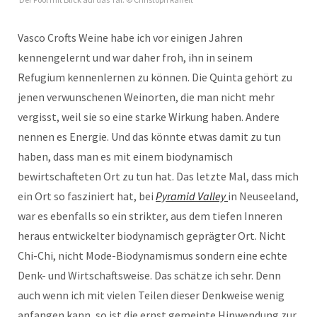
Vasco Crofts Weine habe ich vor einigen Jahren
kennengelernt und war daher froh, ihn in seinem
Refugium kennenlernen zu können. Die Quinta gehört zu
jenen verwunschenen Weinorten, die man nicht mehr
vergisst, weil sie so eine starke Wirkung haben. Andere
nennen es Energie. Und das könnte etwas damit zu tun
haben, dass man es mit einem biodynamisch
bewirtschafteten Ort zu tun hat. Das letzte Mal, dass mich
ein Ort so fasziniert hat, bei
Pyramid Valley
in Neuseeland,
war es ebenfalls so ein strikter, aus dem tiefen Inneren
heraus entwickelter biodynamisch geprägter Ort. Nicht
Chi-Chi, nicht Mode-Biodynamismus sondern eine echte
Denk- und Wirtschaftsweise. Das schätze ich sehr. Denn
auch wenn ich mit vielen Teilen dieser Denkweise wenig
anfangen kann, so ist die ernst gemeinte Hinwendung zur