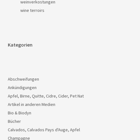
weinverkostungen
wine terroirs
Kategorien
Abschweifungen
Ankündigungen
Apfel, Birne, Quitte, Cidre, Cider, Pet Nat
Artikel in anderen Medien
Bio & Biodyn
Bücher
Calvados, Calvados Pays d'Auge, Apfel
Champagne