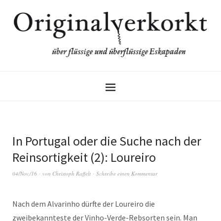
In Portugal oder die Suche nach der
Reinsortigkeit (2): Loureiro
04/Nov./16
von
Christoph Raffelt
Schreibe einen Kommentar
Nach dem Alvarinho dürfte der Loureiro die
zweibekannteste der Vinho-Verde-Rebsorten sein. Man