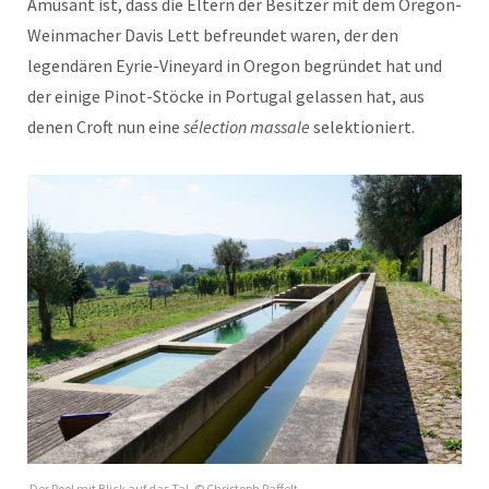
Amüsant ist, dass die Eltern der Besitzer mit dem Oregon-
Weinmacher Davis Lett befreundet waren, der den
legendären Eyrie-Vineyard in Oregon begründet hat und
der einige Pinot-Stöcke in Portugal gelassen hat, aus
denen Croft nun eine
sélection massale
selektioniert.
Der Pool mit Blick auf das Tal. © Christoph Raffelt