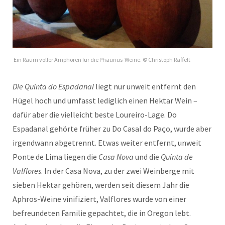
Ein Raum voller Amphoren für die Phaunus-Weine. © Christoph Raffelt
Die Quinta do Espadanal
liegt nur unweit entfernt den
Hügel hoch und umfasst lediglich einen Hektar Wein –
dafür aber die vielleicht beste Loureiro-Lage. Do
Espadanal gehörte früher zu Do Casal do Paço, wurde aber
irgendwann abgetrennt. Etwas weiter entfernt, unweit
Ponte de Lima liegen die
Casa Nova
und die
Quinta de
Valflores
. In der Casa Nova, zu der zwei Weinberge mit
sieben Hektar gehören, werden seit diesem Jahr die
Aphros-Weine vinifiziert, Valflores wurde von einer
befreundeten Familie gepachtet, die in Oregon lebt.