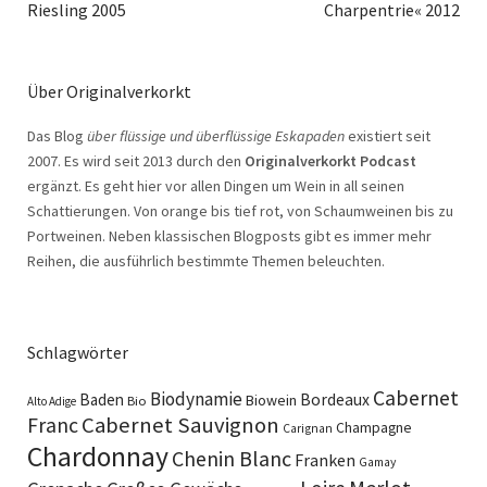
Riesling 2005
Charpentrie« 2012
Über Originalverkorkt
Das Blog
über flüssige und überflüssige Eskapaden
existiert seit
2007. Es wird seit 2013 durch den
Originalverkorkt Podcast
ergänzt. Es geht hier vor allen Dingen um Wein in all seinen
Schattierungen. Von orange bis tief rot, von Schaumweinen bis zu
Portweinen. Neben klassischen Blogposts gibt es immer mehr
Reihen, die ausführlich bestimmte Themen beleuchten.
Schlagwörter
Cabernet
Biodynamie
Baden
Bordeaux
Biowein
Bio
Alto Adige
Cabernet Sauvignon
Franc
Champagne
Carignan
Chardonnay
Chenin Blanc
Franken
Gamay