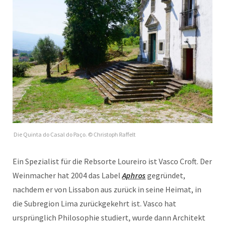
Die Quinta do Casal do Paço. © Christoph Raffelt
Ein Spezialist für die Rebsorte Loureiro ist Vasco Croft. Der
Weinmacher hat 2004 das Label
Aphros
gegründet,
nachdem er von Lissabon aus zurück in seine Heimat, in
die Subregion Lima zurückgekehrt ist. Vasco hat
ursprünglich Philosophie studiert, wurde dann Architekt