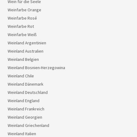
Wein für die Seele
Weinfarbe Orange
Weinfarbe Rosé
Weinfarbe Rot
Weinfarbe Weiß
Weinland Argentinien
Weinland Australien
Weinland Belgien
Weinland Bosnien-Herzegowina
Weinland Chile
Weinland Dänemark
Weinland Deutschland
Weinland England
Weinland Frankreich
Weinland Georgien
Weinland Griechenland
Weinland Italien