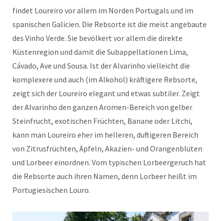
findet Loureiro vor allem im Norden Portugals und im
spanischen Galicien. Die Rebsorte ist die meist angebaute
des Vinho Verde. Sie bevölkert vor allem die direkte
Küstenregion und damit die Subappellationen Lima,
Cávado, Ave und Sousa. Ist der Alvarinho vielleicht die
komplexere und auch (im Alkohol) kräftigere Rebsorte,
zeigt sich der Loureiro elegant und etwas subtiler. Zeigt
der Alvarinho den ganzen Aromen-Bereich von gelber
Steinfrucht, exotischen Früchten, Banane oder Litchi,
kann man Loureiro eher im helleren, duftigeren Bereich
von Zitrusfrüchten, Äpfeln, Akazien- und Orangenblüten
und Lorbeer einordnen. Vom typischen Lorbeergeruch hat
die Rebsorte auch ihren Namen, denn Lorbeer heißt im
Portugiesischen Louro.