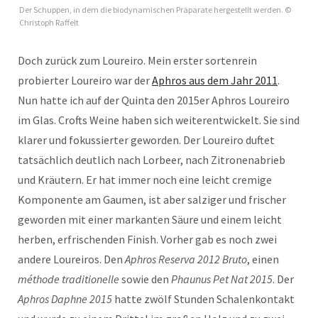
Der Schuppen, in dem die biodynamischen Präparate hergestellt werden. ©
Christoph Raffelt
Doch zurück zum Loureiro. Mein erster sortenrein
probierter Loureiro war der
Aphros aus dem Jahr 2011
.
Nun hatte ich auf der Quinta den 2015er Aphros Loureiro
im Glas. Crofts Weine haben sich weiterentwickelt. Sie sind
klarer und fokussierter geworden. Der Loureiro duftet
tatsächlich deutlich nach Lorbeer, nach Zitronenabrieb
und Kräutern. Er hat immer noch eine leicht cremige
Komponente am Gaumen, ist aber salziger und frischer
geworden mit einer markanten Säure und einem leicht
herben, erfrischenden Finish. Vorher gab es noch zwei
andere Loureiros. Den
Aphros Reserva 2012 Bruto
, einen
méthode traditionelle
sowie den
Phaunus Pet Nat 2015
. Der
Aphros Daphne 2015
hatte zwölf Stunden Schalenkontakt