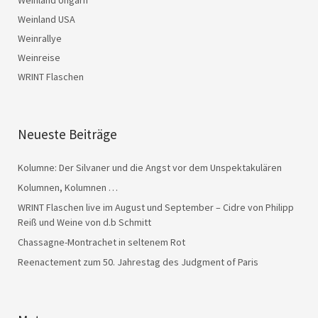
Weinland Ungarn
Weinland USA
Weinrallye
Weinreise
WRINT Flaschen
Neueste Beiträge
Kolumne: Der Silvaner und die Angst vor dem Unspektakulären
Kolumnen, Kolumnen …
WRINT Flaschen live im August und September – Cidre von Philipp
Reiß und Weine von d.b Schmitt
Chassagne-Montrachet in seltenem Rot
Reenactement zum 50. Jahrestag des Judgment of Paris