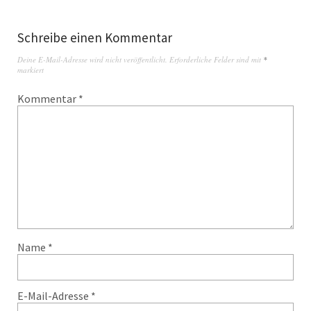
Schreibe einen Kommentar
Deine E-Mail-Adresse wird nicht veröffentlicht.
Erforderliche Felder sind mit
*
markiert
Kommentar
*
Name
*
E-Mail-Adresse
*