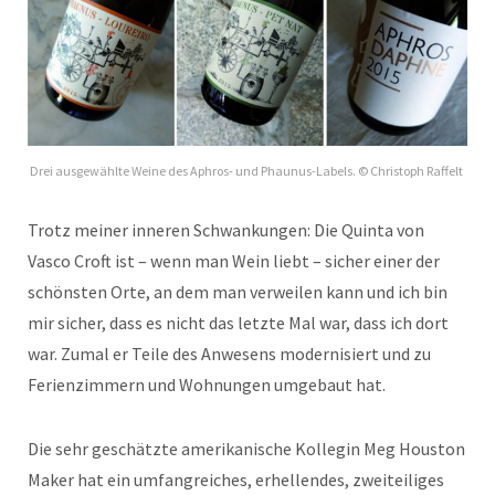
Drei ausgewählte Weine des Aphros- und Phaunus-Labels. © Christoph Raffelt
Trotz meiner inneren Schwankungen: Die Quinta von
Vasco Croft ist – wenn man Wein liebt – sicher einer der
schönsten Orte, an dem man verweilen kann und ich bin
mir sicher, dass es nicht das letzte Mal war, dass ich dort
war. Zumal er Teile des Anwesens modernisiert und zu
Ferienzimmern und Wohnungen umgebaut hat.
Die sehr geschätzte amerikanische Kollegin Meg Houston
Maker hat ein umfangreiches, erhellendes, zweiteiliges