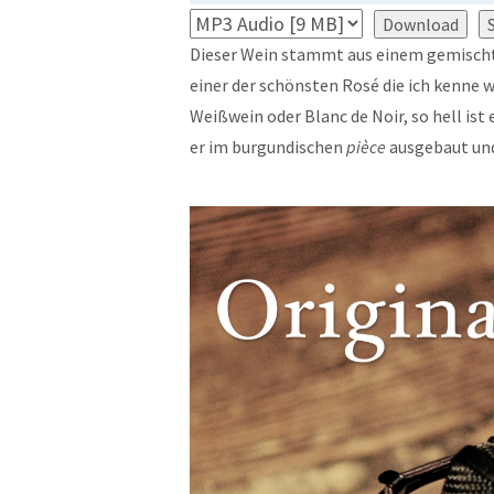
Download
Dieser Wein stammt aus einem gemischte
einer der schönsten Rosé die ich kenne 
Weißwein oder Blanc de Noir, so hell ist e
er im burgundischen
pièce
ausgebaut und 