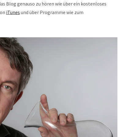
r das Blog genauso zu hören wie über ein kostenloses
von
iTunes
und über Programme wie zum