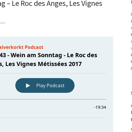
 – Le Roc des Anges, Les Vignes
ntar