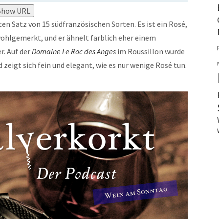
Show URL
n Satz von 15 südfranzösischen Sorten. Es ist ein Rosé,
wohlgemerkt, und er ähnelt farblich eher einem
r. Auf der
Domaine Le Roc des Anges
im Roussillon wurde
zeigt sich fein und elegant, wie es nur wenige Rosé tun.