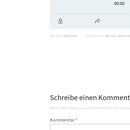
Kategorie
Allgemein
Schlagwörter
Banyuls
,
Grenach
Schreibe einen Komment
Deine E-Mail-Adresse wird nicht veröffentlicht.
Erforderlich
Kommentar
*