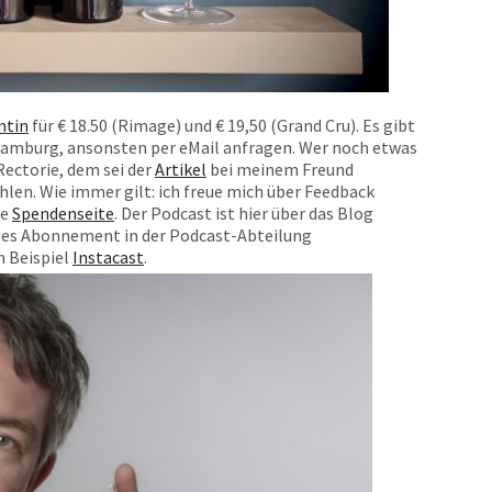
ntin
für € 18.50 (Rimage) und € 19,50 (Grand Cru). Es gibt
 Hamburg, ansonsten per eMail anfragen. Wer noch etwas
ectorie, dem sei der
Artikel
bei meinem Freund
len. Wie immer gilt: ich freue mich über Feedback
he
Spendenseite
. Der Podcast ist hier über das Blog
oses Abonnement in der Podcast-Abteilung
 Beispiel
Instacast
.