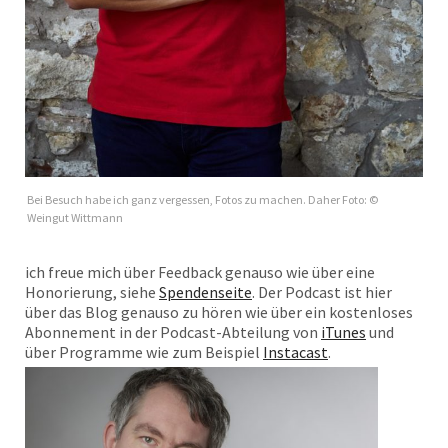
Bei Besuch habe ich ganz vergessen, Fotos zu machen. Daher Foto: ©
Weingut Wittmann
ich freue mich über Feedback genauso wie über eine
Honorierung, siehe
Spendenseite
. Der Podcast ist hier
über das Blog genauso zu hören wie über ein kostenloses
Abonnement in der Podcast-Abteilung von
iTunes
und
über Programme wie zum Beispiel
Instacast
.