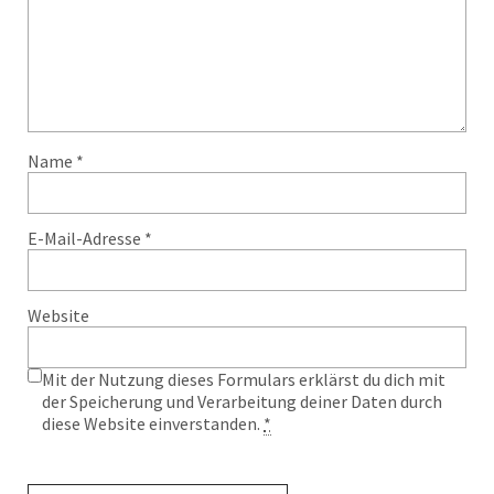
Name
*
E-Mail-Adresse
*
Website
Mit der Nutzung dieses Formulars erklärst du dich mit
der Speicherung und Verarbeitung deiner Daten durch
diese Website einverstanden.
*