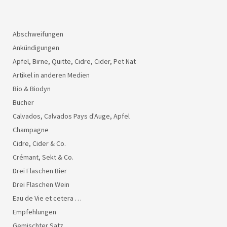
Abschweifungen
Ankündigungen
Apfel, Birne, Quitte, Cidre, Cider, Pet Nat
Artikel in anderen Medien
Bio & Biodyn
Bücher
Calvados, Calvados Pays d'Auge, Apfel
Champagne
Cidre, Cider & Co.
Crémant, Sekt & Co.
Drei Flaschen Bier
Drei Flaschen Wein
Eau de Vie et cetera …
Empfehlungen
Gemischter Satz