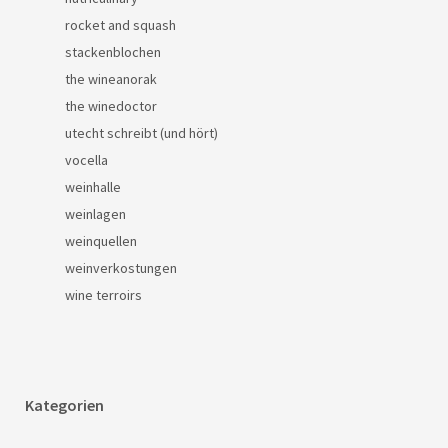
rocket and squash
stackenblochen
the wineanorak
the winedoctor
utecht schreibt (und hört)
vocella
weinhalle
weinlagen
weinquellen
weinverkostungen
wine terroirs
Kategorien