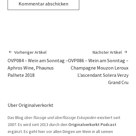
Vorheriger Artikel
Nächster Artikel
OVP084 – Wein am Sonntag –
OVP086 – Wein am Sonntag –
Aphros Wine, Phaunus
Champagne Mouzon Leroux
Palhete 2018
L’ascendant Solera Verzy
Grand Cru
Über Originalverkorkt
Das Blog
über flüssige und überflüssige Eskapaden
existiert seit
2007. Es wird seit 2013 durch den
Originalverkorkt Podcast
ergänzt. Es geht hier vor allen Dingen um Wein in all seinen