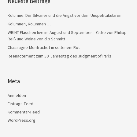
Neueste Beiträge
Kolumne: Der Silvaner und die Angst vor dem Unspektakulären
Kolumnen, Kolumnen …
WRINT Flaschen live im August und September – Cidre von Philipp
Reiß und Weine von d.b Schmitt
Chassagne-Montrachet in seltenem Rot
Reenactement zum 50. Jahrestag des Judgment of Paris
Meta
Anmelden
Eintrags-Feed
Kommentar-Feed
WordPress.org