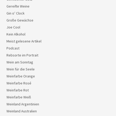
Gereifte Weine
Gin o’ Clock
Große Gewächse
Joe Cool
Kein Alkohol
Meist gelesene Artikel
Podcast
Rebsorte im Portrait
Wein am Sonntag
Wein für die Seele
Weinfarbe Orange
Weinfarbe Rosé
Weinfarbe Rot
Weinfarbe Weiß
Weinland Argentinien
Weinland Australien