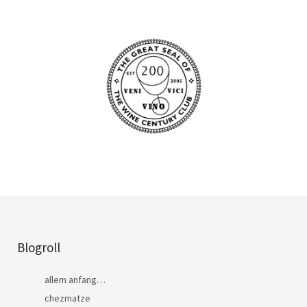
Blogroll
allem anfang…
chezmatze