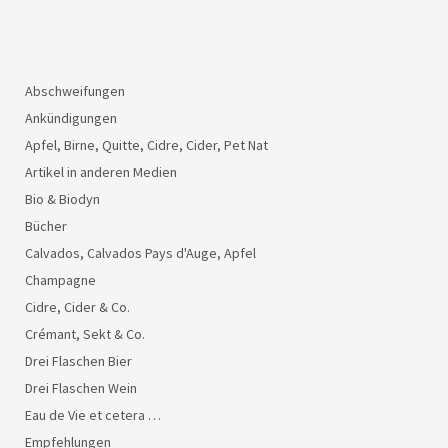
Abschweifungen
Ankündigungen
Apfel, Birne, Quitte, Cidre, Cider, Pet Nat
Artikel in anderen Medien
Bio & Biodyn
Bücher
Calvados, Calvados Pays d'Auge, Apfel
Champagne
Cidre, Cider & Co.
Crémant, Sekt & Co.
Drei Flaschen Bier
Drei Flaschen Wein
Eau de Vie et cetera …
Empfehlungen