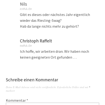
Nils
03/Feb./20
Gibt es dieses oder nächstes Jahr eigentlich
wieder das Riesling-Swag?
Hab da lange nichts mehr zu gehört?
Christoph Raffelt
04/Feb./20
Ich hoffe, wir arbeiten dran. Wir haben noch
keinen geeigneten Ort gefunden …
Schreibe einen Kommentar
Deine E-Mail-Adresse wird nicht veröffentlicht.
Erforderliche Felder sind mit
*
markiert
Kommentar
*