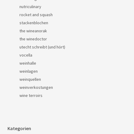
nutriculinary
rocket and squash
stackenblochen
the wineanorak
the winedoctor
utecht schreibt (und hört)
vocella
weinhalle
weinlagen
weinquellen
weinverkostungen
wine terroirs
Kategorien