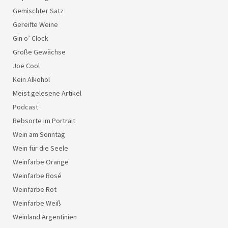
Gemischter Satz
Gereifte Weine
Gin o’ Clock
Große Gewächse
Joe Cool
Kein Alkohol
Meist gelesene Artikel
Podcast
Rebsorte im Portrait
Wein am Sonntag
Wein für die Seele
Weinfarbe Orange
Weinfarbe Rosé
Weinfarbe Rot
Weinfarbe Weiß
Weinland Argentinien