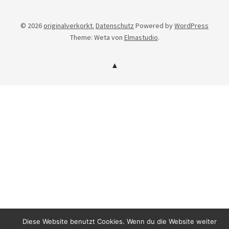
© 2026
originalverkorkt.
Datenschutz
Powered by
WordPress
Theme: Weta von
Elmastudio
.
Diese Website benutzt Cookies. Wenn du die Website weiter