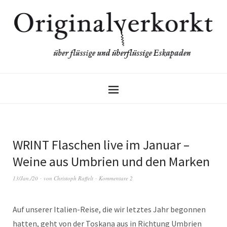
WRINT Flaschen live im Januar –
Weine aus Umbrien und den Marken
13/Jan./20
von
Christoph Raffelt
Kommentare 2
Auf unserer Italien-Reise, die wir letztes Jahr begonnen
hatten, geht von der Toskana aus in Richtung Umbrien