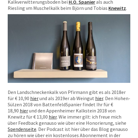
Kalkverwitterungsboden bei
H.O. Spanier
als auch
Riesling vm Muschelkalk beim Björn und Tobias
Knewitz
.
Den Landschneckenkalk von Pfirmann gibt es als 2018er
für € 10,90
hier
und als 2019er ab Weingut
hier
. Den Hohen-
Sülzen 2018 von BattenfeldSpanier findet Ihr für €
18,90
hier
und den Appenheimer Kalkstein 2018 von
Knewitz für € 13,00
hier
. Wie immer gilt: ich freue mich
über Feedback genauso wie über eine Honorierung, siehe
Spendenseite
. Der Podcast ist hier über das Blog genauso
zu hören wie über ein kostenloses Abonnement in der