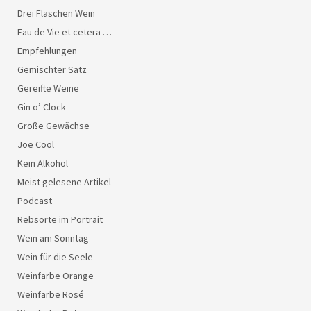
Drei Flaschen Wein
Eau de Vie et cetera …
Empfehlungen
Gemischter Satz
Gereifte Weine
Gin o’ Clock
Große Gewächse
Joe Cool
Kein Alkohol
Meist gelesene Artikel
Podcast
Rebsorte im Portrait
Wein am Sonntag
Wein für die Seele
Weinfarbe Orange
Weinfarbe Rosé