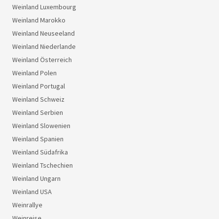
Weinland Luxembourg
Weinland Marokko
Weinland Neuseeland
Weinland Niederlande
Weinland Österreich
Weinland Polen
Weinland Portugal
Weinland Schweiz
Weinland Serbien
Weinland Slowenien
Weinland Spanien
Weinland Südafrika
Weinland Tschechien
Weinland Ungarn
Weinland USA
Weinrallye
Weinreise