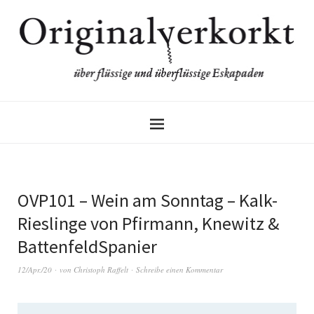
OVP101 – Wein am Sonntag – Kalk-
Rieslinge von Pfirmann, Knewitz &
BattenfeldSpanier
12/Apr./20
von
Christoph Raffelt
Schreibe einen Kommentar