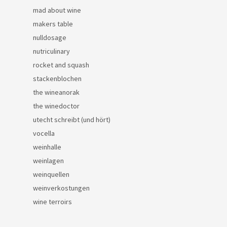
mad about wine
makers table
nulldosage
nutriculinary
rocket and squash
stackenblochen
the wineanorak
the winedoctor
utecht schreibt (und hört)
vocella
weinhalle
weinlagen
weinquellen
weinverkostungen
wine terroirs