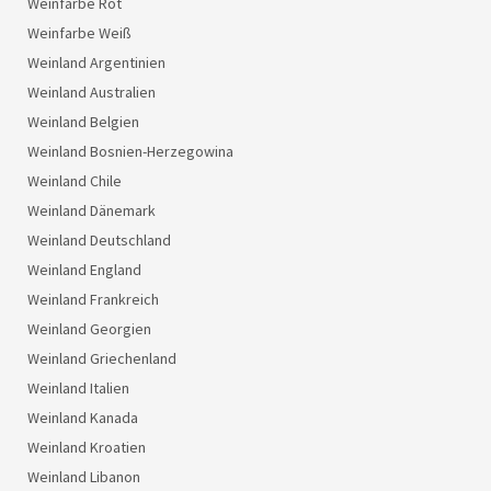
Weinfarbe Rot
Weinfarbe Weiß
Weinland Argentinien
Weinland Australien
Weinland Belgien
Weinland Bosnien-Herzegowina
Weinland Chile
Weinland Dänemark
Weinland Deutschland
Weinland England
Weinland Frankreich
Weinland Georgien
Weinland Griechenland
Weinland Italien
Weinland Kanada
Weinland Kroatien
Weinland Libanon