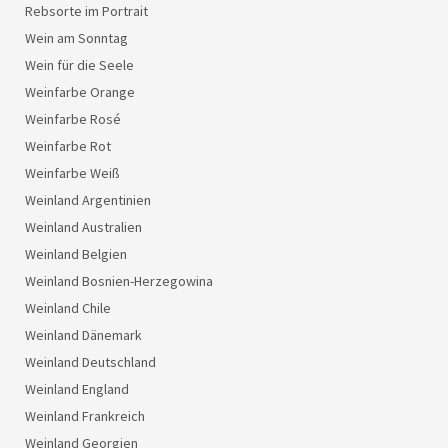
Rebsorte im Portrait
Wein am Sonntag
Wein für die Seele
Weinfarbe Orange
Weinfarbe Rosé
Weinfarbe Rot
Weinfarbe Weiß
Weinland Argentinien
Weinland Australien
Weinland Belgien
Weinland Bosnien-Herzegowina
Weinland Chile
Weinland Dänemark
Weinland Deutschland
Weinland England
Weinland Frankreich
Weinland Georgien