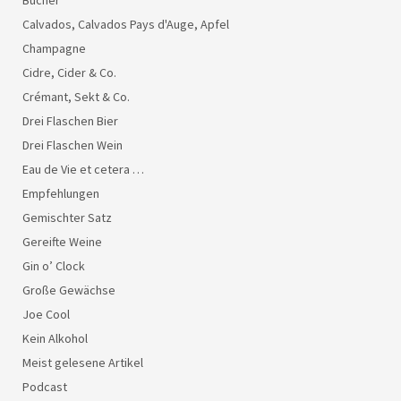
Calvados, Calvados Pays d'Auge, Apfel
Champagne
Cidre, Cider & Co.
Crémant, Sekt & Co.
Drei Flaschen Bier
Drei Flaschen Wein
Eau de Vie et cetera …
Empfehlungen
Gemischter Satz
Gereifte Weine
Gin o’ Clock
Große Gewächse
Joe Cool
Kein Alkohol
Meist gelesene Artikel
Podcast