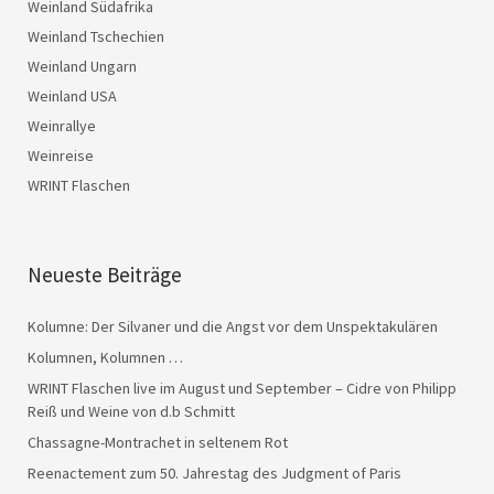
Weinland Südafrika
Weinland Tschechien
Weinland Ungarn
Weinland USA
Weinrallye
Weinreise
WRINT Flaschen
Neueste Beiträge
Kolumne: Der Silvaner und die Angst vor dem Unspektakulären
Kolumnen, Kolumnen …
WRINT Flaschen live im August und September – Cidre von Philipp
Reiß und Weine von d.b Schmitt
Chassagne-Montrachet in seltenem Rot
Reenactement zum 50. Jahrestag des Judgment of Paris