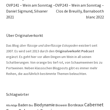
OVP241 – Wein am Sonntag –
OVP243 – Wein am Sonntag –
Daniel Sigmund, Silvaner
Clos de Breuilly, Barnabooth
2021
blanc 2022
Über Originalverkorkt
Das Blog
über flüssige und überflüssige Eskapaden
existiert seit
2007. Es wird seit 2013 durch den
Originalverkorkt Podcast
ergänzt. Es geht hier vor allen Dingen um Wein in all seinen
Schattierungen. Von orange bis tief rot, von Schaumweinen bis zu
Portweinen. Neben klassischen Blogposts gibt es immer mehr
Reihen, die ausführlich bestimmte Themen beleuchten.
Schlagwörter
Cabernet
Biodynamie
Baden
Bordeaux
Biowein
Bio
Alto Adige