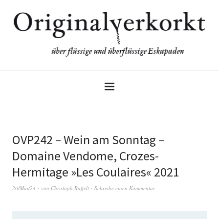
OVP242 – Wein am Sonntag –
Domaine Vendome, Crozes-
Hermitage »Les Coulaires« 2021
20/Mai/24
von
Christoph Raffelt
Schreibe einen Kommentar