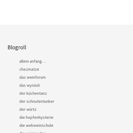
Blogroll
allem anfang…
chezmatze
das weinforum
das wynäsli
der küchentanz
der schnutentunker
der würtz
die hopfenhysterie
die webweinschule