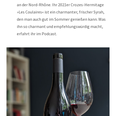
an der Nord-Rhône. Ihr 2021er Crozes-Hermitage
»Les Coulaires« ist ein charmanter, frischer Syrah,
den man auch gut im Sommer genießen kann. Was
ihn so charmant und empfehlungswürdig macht,
erfahrt ihr im Podcast.