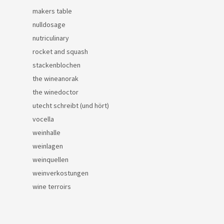
makers table
nulldosage
nutriculinary
rocket and squash
stackenblochen
the wineanorak
the winedoctor
utecht schreibt (und hört)
vocella
weinhalle
weinlagen
weinquellen
weinverkostungen
wine terroirs