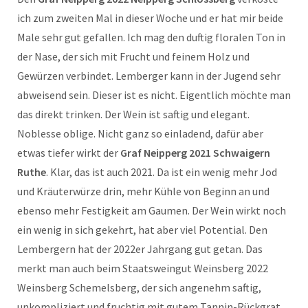
ich zum zweiten Mal in dieser Woche und er hat mir beide
Male sehr gut gefallen. Ich mag den duftig floralen Ton in
der Nase, der sich mit Frucht und feinem Holz und
Gewürzen verbindet. Lemberger kann in der Jugend sehr
abweisend sein. Dieser ist es nicht. Eigentlich möchte man
das direkt trinken. Der Wein ist saftig und elegant.
Noblesse oblige. Nicht ganz so einladend, dafür aber
etwas tiefer wirkt der
Graf Neipperg 2021 Schwaigern
Ruthe
. Klar, das ist auch 2021. Da ist ein wenig mehr Jod
und Kräuterwürze drin, mehr Kühle von Beginn an und
ebenso mehr Festigkeit am Gaumen. Der Wein wirkt noch
ein wenig in sich gekehrt, hat aber viel Potential. Den
Lembergern hat der 2022er Jahrgang gut getan. Das
merkt man auch beim Staatsweingut Weinsberg 2022
Weinsberg Schemelsberg, der sich angenehm saftig,
unkompliziert und fruchtig mit gutem Tannin-Rückgrat