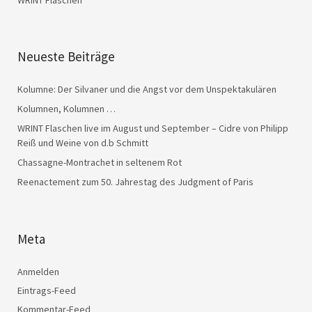
Neueste Beiträge
Kolumne: Der Silvaner und die Angst vor dem Unspektakulären
Kolumnen, Kolumnen …
WRINT Flaschen live im August und September – Cidre von Philipp
Reiß und Weine von d.b Schmitt
Chassagne-Montrachet in seltenem Rot
Reenactement zum 50. Jahrestag des Judgment of Paris
Meta
Anmelden
Eintrags-Feed
Kommentar-Feed