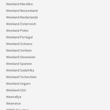
Weinland Marokko
Weinland Neuseeland
Weinland Niederlande
Weinland Österreich
Weinland Polen
Weinland Portugal
Weinland Schweiz
Weinland Serbien
Weinland Slowenien
Weinland Spanien
Weinland Südafrika
Weinland Tschechien
Weinland Ungarn
Weinland USA
Weinrallye
Weinreise
WRINT Flaschen