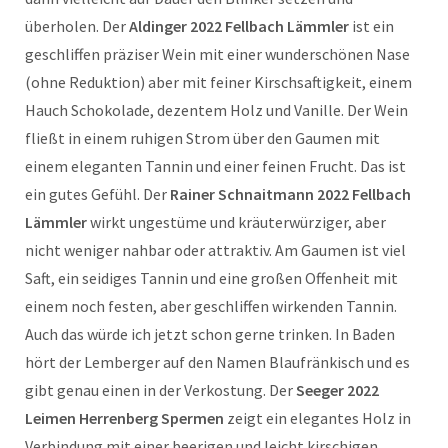
überholen. Der
Aldinger 2022 Fellbach Lämmler
ist ein
geschliffen präziser Wein mit einer wunderschönen Nase
(ohne Reduktion) aber mit feiner Kirschsaftigkeit, einem
Hauch Schokolade, dezentem Holz und Vanille. Der Wein
fließt in einem ruhigen Strom über den Gaumen mit
einem eleganten Tannin und einer feinen Frucht. Das ist
ein gutes Gefühl. Der
Rainer Schnaitmann 2022 Fellbach
Lämmler
wirkt ungestüme und kräuterwürziger, aber
nicht weniger nahbar oder attraktiv. Am Gaumen ist viel
Saft, ein seidiges Tannin und eine großen Offenheit mit
einem noch festen, aber geschliffen wirkenden Tannin.
Auch das würde ich jetzt schon gerne trinken. In Baden
hört der Lemberger auf den Namen Blaufränkisch und es
gibt genau einen in der Verkostung. Der
Seeger 2022
Leimen Herrenberg Spermen
zeigt ein elegantes Holz in
Verbindung mit einer beerigen und leicht kirschigen