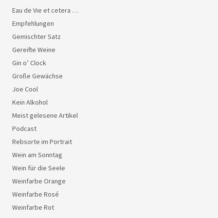
Eau de Vie et cetera …
Empfehlungen
Gemischter Satz
Gereifte Weine
Gin o’ Clock
Große Gewächse
Joe Cool
Kein Alkohol
Meist gelesene Artikel
Podcast
Rebsorte im Portrait
Wein am Sonntag
Wein für die Seele
Weinfarbe Orange
Weinfarbe Rosé
Weinfarbe Rot