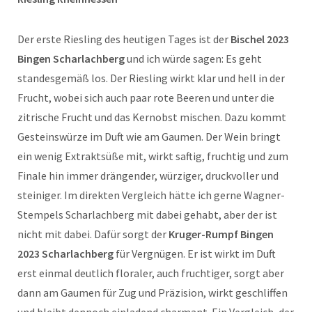
Der erste Riesling des heutigen Tages ist der
Bischel 2023
Bingen Scharlachberg
und ich würde sagen: Es geht
standesgemäß los. Der Riesling wirkt klar und hell in der
Frucht, wobei sich auch paar rote Beeren und unter die
zitrische Frucht und das Kernobst mischen. Dazu kommt
Gesteinswürze im Duft wie am Gaumen. Der Wein bringt
ein wenig Extraktsüße mit, wirkt saftig, fruchtig und zum
Finale hin immer drängender, würziger, druckvoller und
steiniger. Im direkten Vergleich hätte ich gerne Wagner-
Stempels Scharlachberg mit dabei gehabt, aber der ist
nicht mit dabei. Dafür sorgt der
Kruger-Rumpf Bingen
2023 Scharlachberg
für Vergnügen. Er ist wirkt im Duft
erst einmal deutlich floraler, auch fruchtiger, sorgt aber
dann am Gaumen für Zug und Präzision, wirkt geschliffen
und bleibt dennoch einladend charmant. Ein Vergleich, der