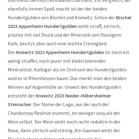
ebenfalls immer Spaß macht ist der der beiden
Hundertgulden von Bischel und Knewitz. Schon der
Bischel
2023 Appenheim Hundertgulden
wirkt straff, zitrisch,
präzise mit viel Druck und der Mineralik von flüssigem
Kalk, besitzt aber auch eine leichte Cremigkeit.
Der
Knewitz 2023 Appenheim Hundertgulden
ist noch ein
wenig straffer, noch purer mit elektrisierender
Mineralität. Kalkiger als im Zentrum des Hundertgulden
wird es in Rheinhessen kaum. Das merkt man den beiden
Weinen auf Augenhöhe an. Unweit des Hundertgulden
entsteht der
Knewitz 2023 Nieder-Hilbersheimer
Steinacker
. Der Name der Lage, aus der auch der
Chardonnay Resèrve stammt, ist weniger sexy als der
Wein selbst. Der Wein wirkt noch recht reduktiv in der
Nase, dann zitrisch und steinig. Am Gaumen wirkt der
Riesling etwas ruhiger und sinnlicher als der