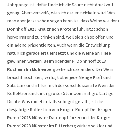
Jahrgänge ist, dafür finde ich die Säure nicht druckvoll
genug. Aber wer weiß, wie sich das entwickeln wird. Was
man aber jetzt schon sagen kann ist, dass Weine wie der
H.
Dönnhoff 2023 Kreuznach Krötenpfuhl
jetzt schon
hervorragend zu trinken sind, weil sie sich so offen und
einladend präsentierten. Auch wenn die Entwicklung
natürlich gerade erst einsetzt und die Weine an Tiefe
gewinnen werden. Beim oder der
H. Dönnhoff 2023
Roxheim Im Mühlenberg
sehe ich das anders. Der Wein
braucht noch Zeit, verfügt über jede Menge Kraft und
Substanz und ist für mich der verschlossenste Wein der
Kollektion und einer großer Steinwein mit großartige
Dichte. Was mir ebenfalls sehr gut gefällt, ist die
diesjährige Kollektion von Kruger-Rumpf. Der
Kruger-
Rumpf 2023 Münster Dautenpflänzer
und der
Kruger-
Rumpf 2023 Münster Im Pitterberg
wirken so klar und