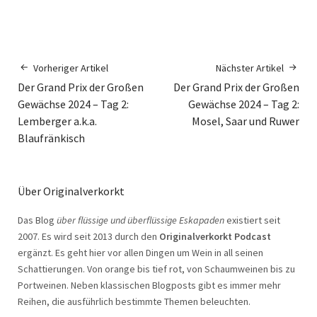
Vorheriger Artikel
Nächster Artikel
Der Grand Prix der Großen
Der Grand Prix der Großen
Gewächse 2024 – Tag 2:
Gewächse 2024 – Tag 2:
Lemberger a.k.a.
Mosel, Saar und Ruwer
Blaufränkisch
Über Originalverkorkt
Das Blog
über flüssige und überflüssige Eskapaden
existiert seit
2007. Es wird seit 2013 durch den
Originalverkorkt Podcast
ergänzt. Es geht hier vor allen Dingen um Wein in all seinen
Schattierungen. Von orange bis tief rot, von Schaumweinen bis zu
Portweinen. Neben klassischen Blogposts gibt es immer mehr
Reihen, die ausführlich bestimmte Themen beleuchten.