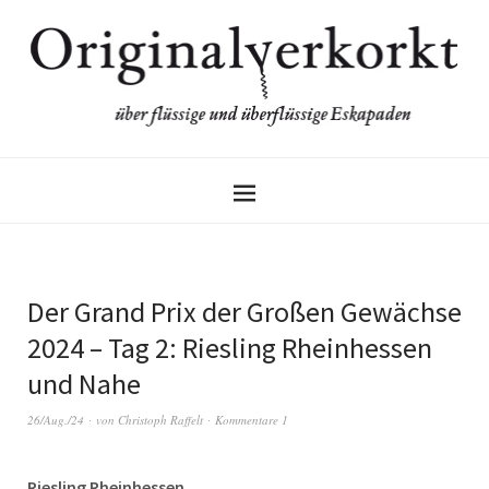
Der Grand Prix der Großen Gewächse
2024 – Tag 2: Riesling Rheinhessen
und Nahe
26/Aug./24
von
Christoph Raffelt
Kommentare 1
Riesling Rheinhessen