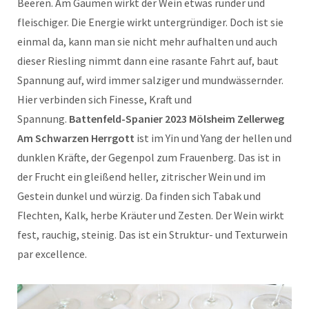
Beeren. Am Gaumen wirkt der Wein etwas runder und
fleischiger. Die Energie wirkt untergründiger. Doch ist sie
einmal da, kann man sie nicht mehr aufhalten und auch
dieser Riesling nimmt dann eine rasante Fahrt auf, baut
Spannung auf, wird immer salziger und mundwässernder.
Hier verbinden sich Finesse, Kraft und
Spannung.
Battenfeld-Spanier 2023 Mölsheim Zellerweg
Am Schwarzen Herrgott
ist im Yin und Yang der hellen und
dunklen Kräfte, der Gegenpol zum Frauenberg. Das ist in
der Frucht ein gleißend heller, zitrischer Wein und im
Gestein dunkel und würzig. Da finden sich Tabak und
Flechten, Kalk, herbe Kräuter und Zesten. Der Wein wirkt
fest, rauchig, steinig. Das ist ein Struktur- und Texturwein
par excellence.