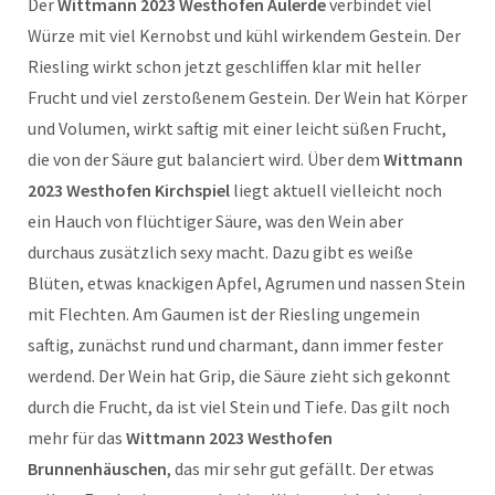
Der
Wittmann 2023 Westhofen Aulerde
verbindet viel
Würze mit viel Kernobst und kühl wirkendem Gestein. Der
Riesling wirkt schon jetzt geschliffen klar mit heller
Frucht und viel zerstoßenem Gestein. Der Wein hat Körper
und Volumen, wirkt saftig mit einer leicht süßen Frucht,
die von der Säure gut balanciert wird. Über dem
Wittmann
2023 Westhofen Kirchspiel
liegt aktuell vielleicht noch
ein Hauch von flüchtiger Säure, was den Wein aber
durchaus zusätzlich sexy macht. Dazu gibt es weiße
Blüten, etwas knackigen Apfel, Agrumen und nassen Stein
mit Flechten. Am Gaumen ist der Riesling ungemein
saftig, zunächst rund und charmant, dann immer fester
werdend. Der Wein hat Grip, die Säure zieht sich gekonnt
durch die Frucht, da ist viel Stein und Tiefe. Das gilt noch
mehr für das
Wittmann 2023 Westhofen
Brunnenhäuschen
, das mir sehr gut gefällt. Der etwas