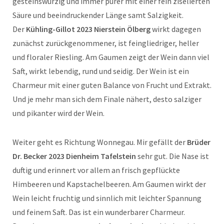
gesteinswürzig und immer purer mit einer fein ziselierten
Säure und beeindruckender Länge samt Salzigkeit.
Der
Kühling-Gillot 2023 Nierstein Ölberg
wirkt dagegen
zunächst zurückgenommener, ist feingliedriger, heller
und floraler Riesling. Am Gaumen zeigt der Wein dann viel
Saft, wirkt lebendig, rund und seidig. Der Wein ist ein
Charmeur mit einer guten Balance von Frucht und Extrakt.
Und je mehr man sich dem Finale nähert, desto salziger
und pikanter wird der Wein.
Weiter geht es Richtung Wonnegau. Mir gefällt der
Brüder
Dr. Becker 2023 Dienheim Tafelstein
sehr gut. Die Nase ist
duftig und erinnert vor allem an frisch gepflückte
Himbeeren und Kapstachelbeeren. Am Gaumen wirkt der
Wein leicht fruchtig und sinnlich mit leichter Spannung
und feinem Saft. Das ist ein wunderbarer Charmeur.