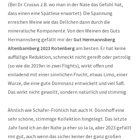
(Bei Dr. Crusius z.B. wo man in der Nase das Gefühl hat,
dass einen eine Spätlese erwartet). Die Spannung
erreichen Weine wie das Dellchen dann durch die
mineralische Komponente. Von den Weinen des Guts
Hermannsberg gefällt mir der
Gut Hermannsberg
Altenbamberg 2023 Rotenberg
am besten. Er hat keine
auffällige Reduktion, schmeckt nicht gereift oder petrolig
(so wie die 2019er in zwei Flights), wirkt offen und
einladend mit einer sinnlichen Frucht, etwas Limo, einer
Würze, die eine gute Dominanz entwickelt und viel Saft.
Das wirkt nicht gewollt, sondern natürlich und stimmig.
Ähnlich wie Schäfer-Fröhlich hat auch H. Dönnhoff eine
sehr schöne, stimmige Kollektion hingelegt. Das letzte
Jahr fand ich an der Nahe ja eher so la la, aber 2023 gefällt
mir gut, auch wenn das sicher keiner der ganz großen