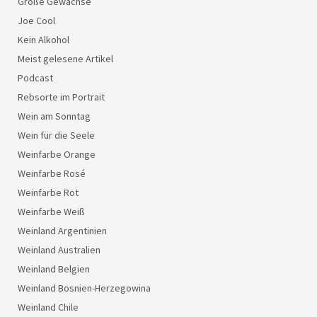
Große Gewächse
Joe Cool
Kein Alkohol
Meist gelesene Artikel
Podcast
Rebsorte im Portrait
Wein am Sonntag
Wein für die Seele
Weinfarbe Orange
Weinfarbe Rosé
Weinfarbe Rot
Weinfarbe Weiß
Weinland Argentinien
Weinland Australien
Weinland Belgien
Weinland Bosnien-Herzegowina
Weinland Chile