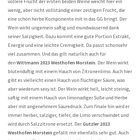
vollere Frucht der ersten beiden Weine weicht hier ein
wenig, aber nicht vollständig einer zestigen Frucht, die
eine schön herbe Komponente mit in das GG bringt. Der
Wein wirkt ungemein saftig und mundwässernd dank
seiner Salzigkeit. Dazu kommt eine gute Portion Extrakt,
Energie und eine leichte Cremigkeit.
Da passt schonsehr
viel zusammen. Und das gilt natürlich auch für
den
Wittmann 2023 Westhofen Morstein.
Der Wein wirkt
blütenduftig mit einem Hauch von Zitronenlimo. Auch hier
gibt es vielleicht einen Hauch von flüchtiger Säure, was
aber wiederum sexy ist. Der Wein wirkt hell, leicht steinig,
saftig mit einem Hauch von limonadiger Süße und Herbe
aber mit angenehmem Säuredruck. Zum finale hin wird er
immer herber, salziger, tiefer, die Limo verschwindet und
wird durch Salzzitrone ersetzt. Der
Gutzler 2023
Westhofen Morstein
gefällt mir ebenfalls sehr gut. Auch