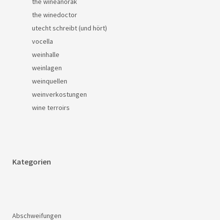
the wineanorak
the winedoctor
utecht schreibt (und hört)
vocella
weinhalle
weinlagen
weinquellen
weinverkostungen
wine terroirs
Kategorien
Abschweifungen