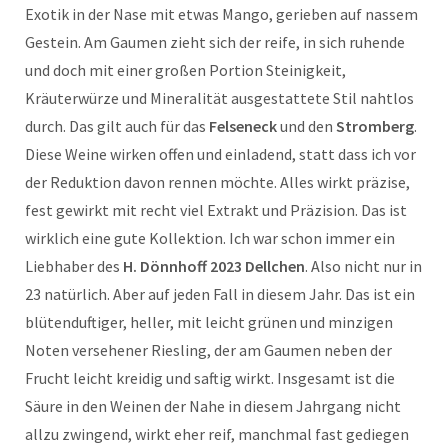
Exotik in der Nase mit etwas Mango, gerieben auf nassem
Gestein. Am Gaumen zieht sich der reife, in sich ruhende
und doch mit einer großen Portion Steinigkeit,
Kräuterwürze und Mineralität ausgestattete Stil nahtlos
durch. Das gilt auch für das
Felseneck
und den
Stromberg
.
Diese Weine wirken offen und einladend, statt dass ich vor
der Reduktion davon rennen möchte. Alles wirkt präzise,
fest gewirkt mit recht viel Extrakt und Präzision. Das ist
wirklich eine gute Kollektion. Ich war schon immer ein
Liebhaber des
H. Dönnhoff 2023 Dellchen
. Also nicht nur in
23 natürlich. Aber auf jeden Fall in diesem Jahr. Das ist ein
blütenduftiger, heller, mit leicht grünen und minzigen
Noten versehener Riesling, der am Gaumen neben der
Frucht leicht kreidig und saftig wirkt. Insgesamt ist die
Säure in den Weinen der Nahe in diesem Jahrgang nicht
allzu zwingend, wirkt eher reif, manchmal fast gediegen