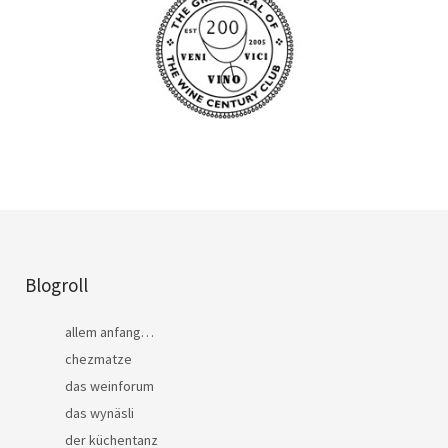
Blogroll
allem anfang…
chezmatze
das weinforum
das wynäsli
der küchentanz