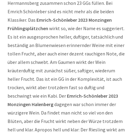
Hermannsberg zusammen schon 23 GGs füllen. Bei
Emrich Schönleber sind es nicht mehr als die beiden
Klassiker. Das
Emrich-Schönleber 2023 Monzingen
Frühlingsplätzchen
wirkt so, wie der Name es suggeriert.
Es ist ein ausgesprochen heller, duftiger, tatsächlich und
beständig an Blumenwiesen erinnernder Weine mit einer
tollen Frucht, aber auch einer dezent rauchigen Note, die
über allem schwebt. Am Gaumen wirkt der Wein
kräuterduftig mit zunächst süßer, saftiger, wiederum
heller Frucht. Das ist ein GG in der Komplexität, ist auch
trocken, wirkt aber trotzdem fast so duftig und
beschwingt wie ein Kabi. Der
Emrich-Schönleber 2023
Monzingen Halenberg
dagegen war schon immer der
würzigere Wein. Da findet man nicht so viel von den
Blüten, aber die Frucht wirkt neben der Würze trotzdem
hell und klar. Apropos hell und klar: Der Riesling wirkt am