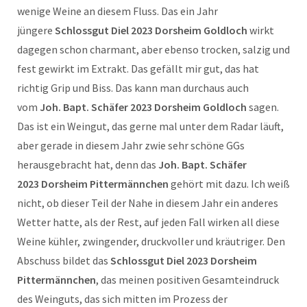
wenige Weine an diesem Fluss. Das ein Jahr
jüngere
Schlossgut Diel 2023
Dorsheim Goldloch
wirkt
dagegen schon charmant, aber ebenso trocken, salzig und
fest gewirkt im Extrakt. Das gefällt mir gut, das hat
richtig Grip und Biss. Das kann man durchaus auch
vom
Joh. Bapt. Schäfer 2023
Dorsheim Goldloch
sagen.
Das ist ein Weingut, das gerne mal unter dem Radar läuft,
aber gerade in diesem Jahr zwie sehr schöne GGs
herausgebracht hat, denn das
Joh. Bapt. Schäfer
2023
Dorsheim Pittermännchen
gehört mit dazu. Ich weiß
nicht, ob dieser Teil der Nahe in diesem Jahr ein anderes
Wetter hatte, als der Rest, auf jeden Fall wirken all diese
Weine kühler, zwingender, druckvoller und kräutriger.
Den
Abschuss bildet
das
Schlossgut Diel 2023 Dorsheim
Pittermännchen
, das meinen positiven Gesamteindruck
des Weinguts, das sich mitten im Prozess der