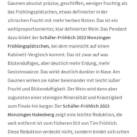
Gaumen absolut präzise, geschliffen, weniger fruchtig als
das Frühlingsplätzchen, etwas definierter in der
zitrischen Frucht mit mehr herben Noten. Das ist ein
wohlproportionierter, klar definierter Wein. Das Pendant
dazu bildet der
Schäfer-Fröhlich 2023 Monzingen
Frühlingsplätzchen
, bei dem mannicht auf einen
Kabinett-Vergleich kommt. Das ist zwar auf was
Blütenduftiges, aber deutlich mehr Erdung, mehr
Gesteinswürze. Das wirkt deutlich dunkler in Nase. Am
Gaumen wirken sie näher beieinander mit leicht süßer
Frucht und Blütenduftigkeit. Der Wein wird dann aber
zugunsten einer steinigen Mineralität und Kräutrigkeit
zum Finale hin karger. Der
Schäfer-Fröhlich 2023
Monzingen Halenberg
zeigt eine leichte Reduktion, die
weit entfernt ist vom früheren Stil von Tim Fröhlich.
Diese Reduktion verdeckt nicht, sondern bindet sich schön