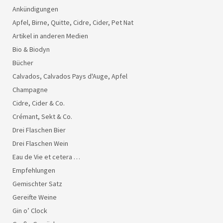
Ankündigungen
Apfel, Birne, Quitte, Cidre, Cider, Pet Nat
Artikel in anderen Medien
Bio & Biodyn
Bücher
Calvados, Calvados Pays d'Auge, Apfel
Champagne
Cidre, Cider & Co.
Crémant, Sekt & Co.
Drei Flaschen Bier
Drei Flaschen Wein
Eau de Vie et cetera …
Empfehlungen
Gemischter Satz
Gereifte Weine
Gin o’ Clock