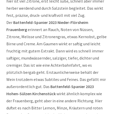
hier ist viel Zitrone, erst leicht süße, schnell aber immer
herber werdend und durch Salzstein begleitet. Das wirkt
fest, präzise, druck- und kraftvoll mit viel Zug.
Der
Battenfeld-Spanier 2023 Nieder-Flörsheim
Frauenberg
erinnert an Rauch, Noten von Nüssen,
Zitrone, Melisse und Zitronengras, etwas Kernobst, gelbe
Birne und Creme. Am Gaumen wirkt er saftig und leicht
fruchtig mit gutem Extrakt. Dann wird es schnell immer
saftiger, mundwässernder, salziger, tiefer, dichter und
cremiger. Das ist wie eine Achterbahnfahrt, wo es
plötzlich bergab geht. Erstaunlicherweise behält der
Wein trotzdem etwas Subtiles und Feines. Das gefällt mir
außerordentlich gut. Das
Battenfeld-Spanier 2023
Hohen-Sülzen Kirchenstück
wirkt ähnlich komplex wie
der Frauenberg, geht aber in eine andere Richtung. Hier
duftet es nach Bitter Lemon, Minze, Kräutern und roten