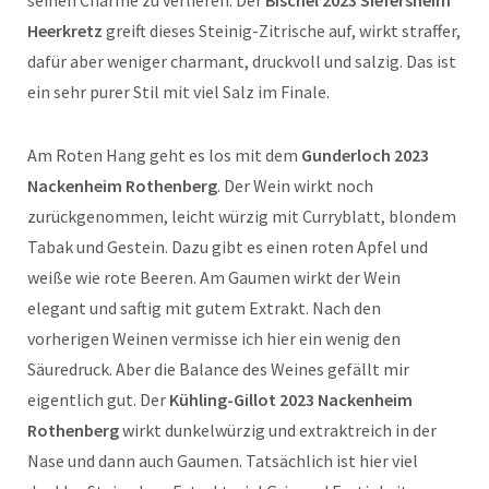
Heerkretz
greift dieses Steinig-Zitrische auf, wirkt straffer,
dafür aber weniger charmant, druckvoll und salzig. Das ist
ein sehr purer Stil mit viel Salz im Finale.
Am Roten Hang geht es los mit dem
Gunderloch 2023
Nackenheim Rothenberg
. Der Wein wirkt noch
zurückgenommen, leicht würzig mit Curryblatt, blondem
Tabak und Gestein. Dazu gibt es einen roten Apfel und
weiße wie rote Beeren. Am Gaumen wirkt der Wein
elegant und saftig mit gutem Extrakt. Nach den
vorherigen Weinen vermisse ich hier ein wenig den
Säuredruck. Aber die Balance des Weines gefällt mir
eigentlich gut. Der
Kühling-Gillot 2023 Nackenheim
Rothenberg
wirkt dunkelwürzig und extraktreich in der
Nase und dann auch Gaumen. Tatsächlich ist hier viel