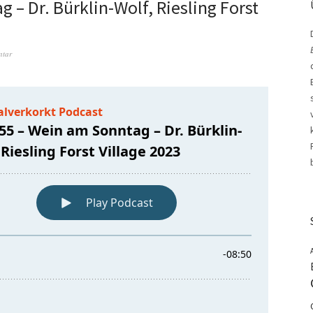
– Dr. Bürklin-Wolf, Riesling Forst
ntar