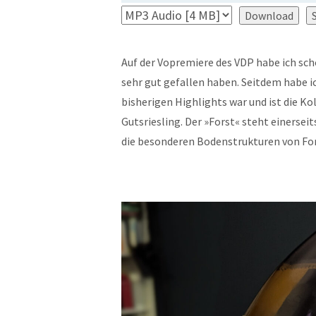
Download
Auf der Vopremiere des VDP habe ich scho
sehr gut gefallen haben. Seitdem habe 
bisherigen Highlights war und ist die Ko
Gutsriesling. Der »Forst« steht einersei
die besonderen Bodenstrukturen von For