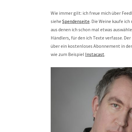
Wie immer gilt: ich freue mich über Fee
siehe
Spendenseite
. Die Weine kaufe ic
aus denen ich schon mal etwas auswähle
Händlers, für den ich Texte verfasse. De
über ein kostenloses Abonnement in de
wie zum Beispiel
Instacast
.