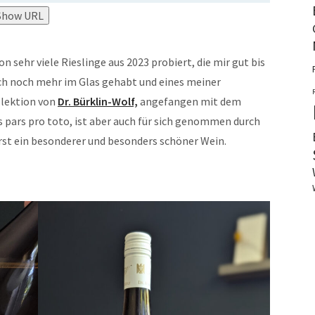
Show URL
n sehr viele Rieslinge aus 2023 probiert, die mir gut bis
ich noch mehr im Glas gehabt und eines meiner
llektion von
Dr. Bürklin-Wolf,
angefangen mit dem
ts pars pro toto, ist aber auch für sich genommen durch
st ein besonderer und besonders schöner Wein.