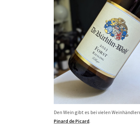
Den Wein gibt es bei vielen Weinhändlern
Pinard de Picard
.