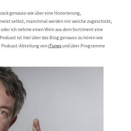
dback genauso wie über eine Honorierung,
h meist selbst, manchmal werden mir welche zugeschickt,
 oder ich nehme einen Wein aus dem Sortiment eine
r Podcast ist hier über das Blog genauso zu hören wie
r Podcast-Abteilung von
iTunes
und über Programme