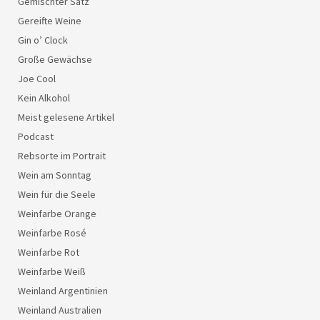
Gemischter Satz
Gereifte Weine
Gin o’ Clock
Große Gewächse
Joe Cool
Kein Alkohol
Meist gelesene Artikel
Podcast
Rebsorte im Portrait
Wein am Sonntag
Wein für die Seele
Weinfarbe Orange
Weinfarbe Rosé
Weinfarbe Rot
Weinfarbe Weiß
Weinland Argentinien
Weinland Australien