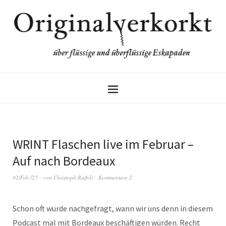
WRINT Flaschen live im Februar –
Auf nach Bordeaux
02/Feb./25
von
Christoph Raffelt
Kommentare 2
Schon oft wurde nachgefragt, wann wir uns denn in diesem
Podcast mal mit Bordeaux beschäftigen würden. Recht