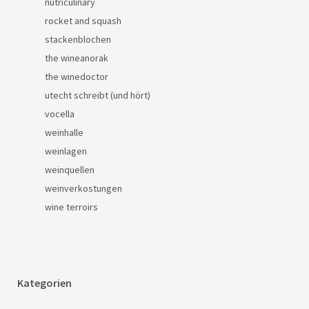
nutriculinary
rocket and squash
stackenblochen
the wineanorak
the winedoctor
utecht schreibt (und hört)
vocella
weinhalle
weinlagen
weinquellen
weinverkostungen
wine terroirs
Kategorien