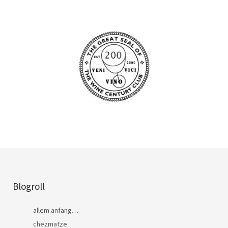
Blogroll
allem anfang…
chezmatze