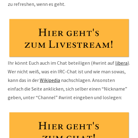
zu refreshen, wenn es geht.
Ihr könnt Euch auch im Chat beteili­gen (#wrint auf
libera
).
Wer nicht weiß, was ein IRC-Chat ist und wie man sowas,
kann das in der
Wiki­pe­dia
nach­schla­gen. Ansonsten
einfach die Seite anklicken, sich selber einen “Nickname”
geben, unter “Channel” #wrint eingeben und loslegen: