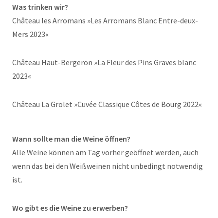
Was trinken wir?
Château les Arromans »Les Arromans Blanc Entre-deux-
Mers 2023«
Château Haut-Bergeron »La Fleur des Pins Graves blanc
2023«
Château La Grolet »Cuvée Classique Côtes de Bourg 2022«
Wann sollte man die Weine öffnen?
Alle Weine können am Tag vorher geöffnet werden, auch
wenn das bei den Weißweinen nicht unbedingt notwendig
ist.
Wo gibt es die Weine zu erwerben?