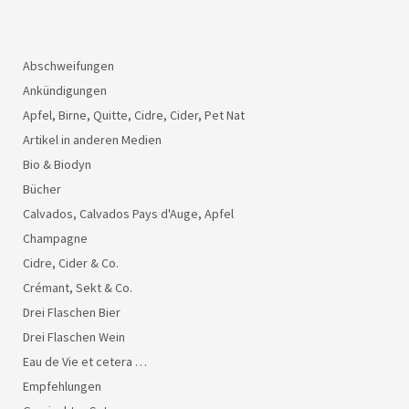
Abschweifungen
Ankündigungen
Apfel, Birne, Quitte, Cidre, Cider, Pet Nat
Artikel in anderen Medien
Bio & Biodyn
Bücher
Calvados, Calvados Pays d'Auge, Apfel
Champagne
Cidre, Cider & Co.
Crémant, Sekt & Co.
Drei Flaschen Bier
Drei Flaschen Wein
Eau de Vie et cetera …
Empfehlungen