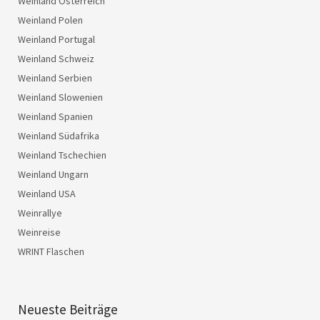
Weinland Österreich
Weinland Polen
Weinland Portugal
Weinland Schweiz
Weinland Serbien
Weinland Slowenien
Weinland Spanien
Weinland Südafrika
Weinland Tschechien
Weinland Ungarn
Weinland USA
Weinrallye
Weinreise
WRINT Flaschen
Neueste Beiträge