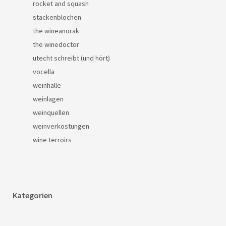
rocket and squash
stackenblochen
the wineanorak
the winedoctor
utecht schreibt (und hört)
vocella
weinhalle
weinlagen
weinquellen
weinverkostungen
wine terroirs
Kategorien