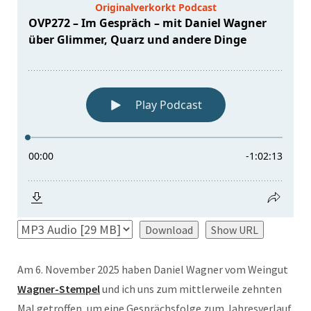
Download
Show URL
Am 6. November 2025 haben Daniel Wagner vom Weingut
Wagner-Stempel
und ich uns zum mittlerweile zehnten
Mal getroffen, um eine Gesprächsfolge zum Jahresverlauf