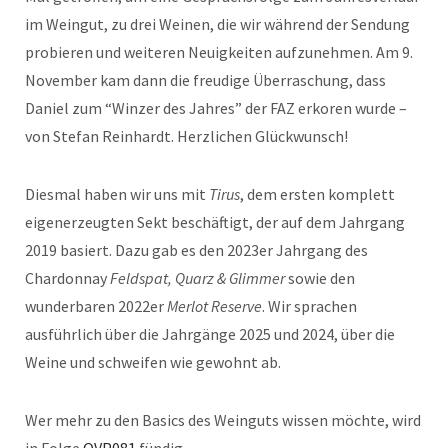
im Weingut, zu drei Weinen, die wir während der Sendung
probieren und weiteren Neuigkeiten aufzunehmen. Am 9.
November kam dann die freudige Überraschung, dass
Daniel zum “Winzer des Jahres” der FAZ erkoren wurde –
von Stefan Reinhardt. Herzlichen Glückwunsch!
Diesmal haben wir uns mit
Tirus
, dem ersten komplett
eigenerzeugten Sekt beschäftigt, der auf dem Jahrgang
2019 basiert. Dazu gab es den 2023er Jahrgang des
Chardonnay
Feldspat, Quarz & Glimmer
sowie den
wunderbaren 2022er
Merlot Reserve
. Wir sprachen
ausführlich über die Jahrgänge 2025 und 2024, über die
Weine und schweifen wie gewohnt ab.
Wer mehr zu den Basics des Weinguts wissen möchte, wird
in Folge
OVP081
fündig.