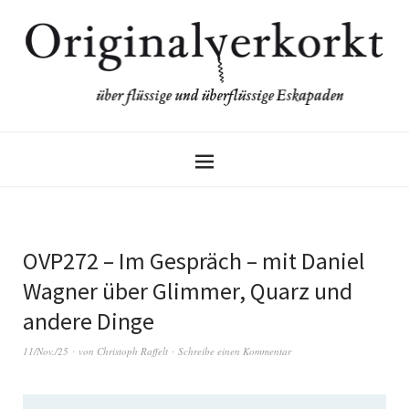
OVP272 – Im Gespräch – mit Daniel
Wagner über Glimmer, Quarz und
andere Dinge
11/Nov./25
von
Christoph Raffelt
Schreibe einen Kommentar