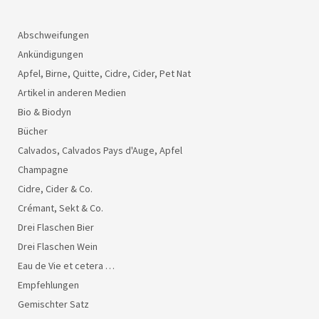
Abschweifungen
Ankündigungen
Apfel, Birne, Quitte, Cidre, Cider, Pet Nat
Artikel in anderen Medien
Bio & Biodyn
Bücher
Calvados, Calvados Pays d'Auge, Apfel
Champagne
Cidre, Cider & Co.
Crémant, Sekt & Co.
Drei Flaschen Bier
Drei Flaschen Wein
Eau de Vie et cetera …
Empfehlungen
Gemischter Satz