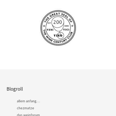
Blogroll
allem anfang…
chezmatze
das weinforum