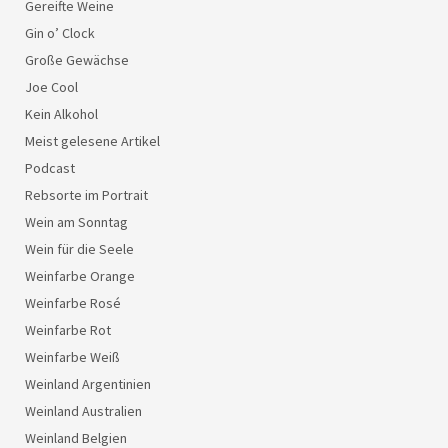
Gereifte Weine
Gin o’ Clock
Große Gewächse
Joe Cool
Kein Alkohol
Meist gelesene Artikel
Podcast
Rebsorte im Portrait
Wein am Sonntag
Wein für die Seele
Weinfarbe Orange
Weinfarbe Rosé
Weinfarbe Rot
Weinfarbe Weiß
Weinland Argentinien
Weinland Australien
Weinland Belgien