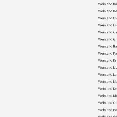
Weinland D
Weinland D
Weinland En
Weinland Fr
Weinland G
Weinland Gr
Weinland Ita
Weinland K
Weinland Kr
Weinland Li
Weinland L
Weinland M
Weinland N
Weinland Ni
Weinland Ös
Weinland Po
Weinland Po