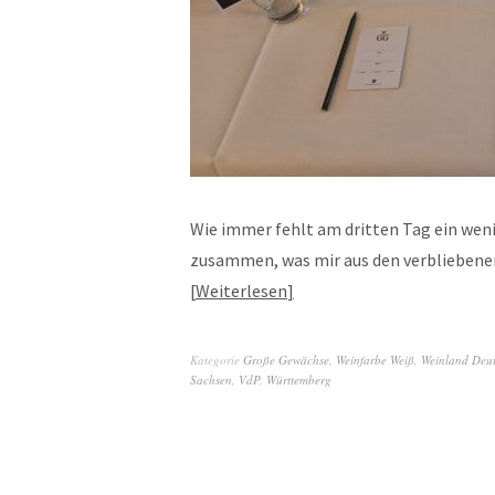
Wie immer fehlt am dritten Tag ein wenig
zusammen, was mir aus den verbliebenen
Weiterlesen
Kategorie
Große Gewächse
,
Weinfarbe Weiß
,
Weinland Deu
Sachsen
,
VdP
,
Württemberg