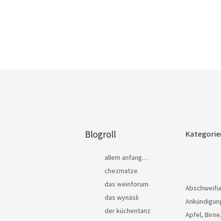
Blogroll
Kategorie
allem anfang…
chezmatze
das weinforum
Abschweifu
das wynäsli
Ankündigun
der küchentanz
Apfel, Birne