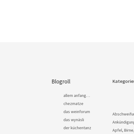
Blogroll
Kategorie
allem anfang…
chezmatze
das weinforum
Abschweifu
das wynäsli
Ankündigun
der küchentanz
Apfel, Birne