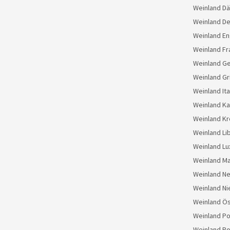
Weinland D
Weinland D
Weinland En
Weinland Fr
Weinland G
Weinland Gr
Weinland Ita
Weinland K
Weinland Kr
Weinland Li
Weinland L
Weinland M
Weinland N
Weinland Ni
Weinland Ös
Weinland Po
Weinland Po