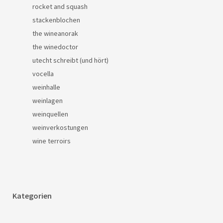
rocket and squash
stackenblochen
the wineanorak
the winedoctor
utecht schreibt (und hört)
vocella
weinhalle
weinlagen
weinquellen
weinverkostungen
wine terroirs
Kategorien