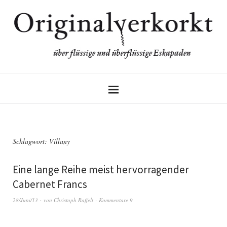
Schlagwort:
Villany
Eine lange Reihe meist hervorragender
Cabernet Francs
28/Juni/13
von
Christoph Raffelt
Kommentare 9