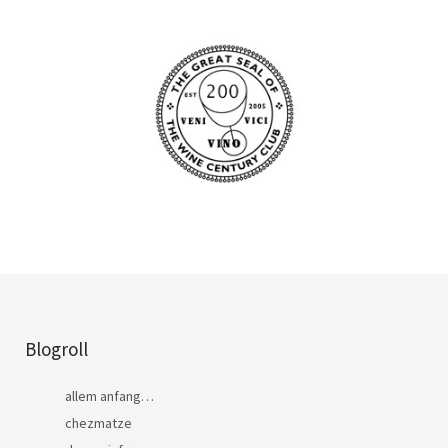
Blogroll
allem anfang…
chezmatze