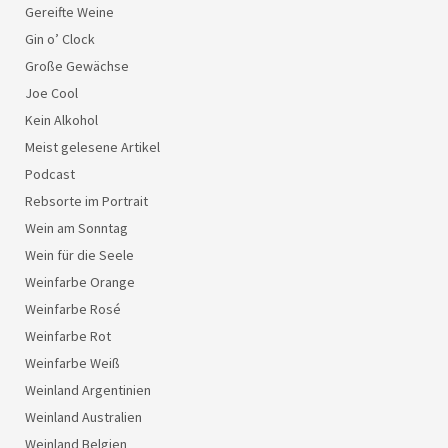
Gereifte Weine
Gin o’ Clock
Große Gewächse
Joe Cool
Kein Alkohol
Meist gelesene Artikel
Podcast
Rebsorte im Portrait
Wein am Sonntag
Wein für die Seele
Weinfarbe Orange
Weinfarbe Rosé
Weinfarbe Rot
Weinfarbe Weiß
Weinland Argentinien
Weinland Australien
Weinland Belgien