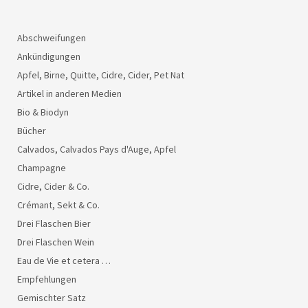
Abschweifungen
Ankündigungen
Apfel, Birne, Quitte, Cidre, Cider, Pet Nat
Artikel in anderen Medien
Bio & Biodyn
Bücher
Calvados, Calvados Pays d'Auge, Apfel
Champagne
Cidre, Cider & Co.
Crémant, Sekt & Co.
Drei Flaschen Bier
Drei Flaschen Wein
Eau de Vie et cetera …
Empfehlungen
Gemischter Satz