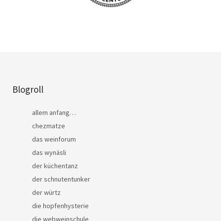
Blogroll
allem anfang…
chezmatze
das weinforum
das wynäsli
der küchentanz
der schnutentunker
der würtz
die hopfenhysterie
die webweinschule