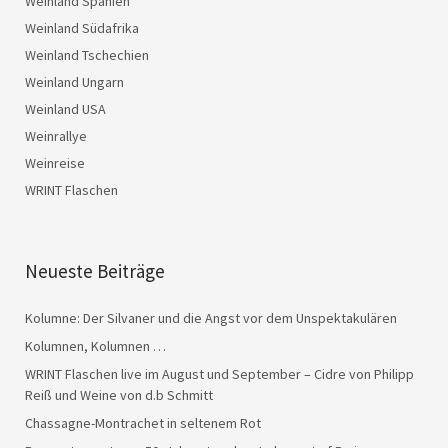
Weinland Spanien
Weinland Südafrika
Weinland Tschechien
Weinland Ungarn
Weinland USA
Weinrallye
Weinreise
WRINT Flaschen
Neueste Beiträge
Kolumne: Der Silvaner und die Angst vor dem Unspektakulären
Kolumnen, Kolumnen …
WRINT Flaschen live im August und September – Cidre von Philipp
Reiß und Weine von d.b Schmitt
Chassagne-Montrachet in seltenem Rot