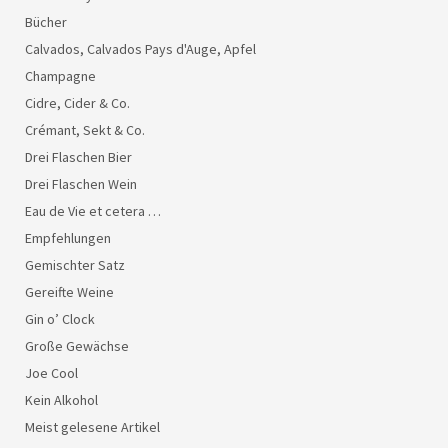
Bücher
Calvados, Calvados Pays d'Auge, Apfel
Champagne
Cidre, Cider & Co.
Crémant, Sekt & Co.
Drei Flaschen Bier
Drei Flaschen Wein
Eau de Vie et cetera …
Empfehlungen
Gemischter Satz
Gereifte Weine
Gin o’ Clock
Große Gewächse
Joe Cool
Kein Alkohol
Meist gelesene Artikel