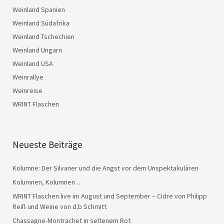
Weinland Spanien
Weinland Südafrika
Weinland Tschechien
Weinland Ungarn
Weinland USA
Weinrallye
Weinreise
WRINT Flaschen
Neueste Beiträge
Kolumne: Der Silvaner und die Angst vor dem Unspektakulären
Kolumnen, Kolumnen …
WRINT Flaschen live im August und September – Cidre von Philipp
Reiß und Weine von d.b Schmitt
Chassagne-Montrachet in seltenem Rot