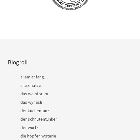
Blogroll
allem anfang…
chezmatze
das weinforum
das wynäsli
der küchentanz
der schnutentunker
der würtz
die hopfenhysterie