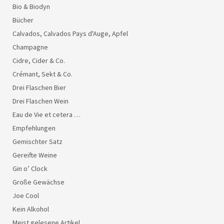
Bio & Biodyn
Bücher
Calvados, Calvados Pays d'Auge, Apfel
Champagne
Cidre, Cider & Co.
Crémant, Sekt & Co.
Drei Flaschen Bier
Drei Flaschen Wein
Eau de Vie et cetera …
Empfehlungen
Gemischter Satz
Gereifte Weine
Gin o’ Clock
Große Gewächse
Joe Cool
Kein Alkohol
Meist gelesene Artikel