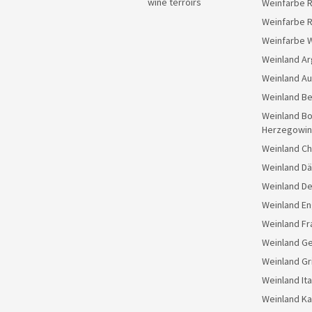
wine terroirs
Weinfarbe 
Weinfarbe 
Weinfarbe 
Weinland Ar
Weinland Au
Weinland Be
Weinland Bo
Herzegowin
Weinland Ch
Weinland D
Weinland D
Weinland En
Weinland Fr
Weinland G
Weinland Gr
Weinland Ita
Weinland K