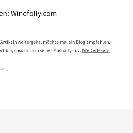
en: Winefolly.com
n Artikeln weitergeht, möchte mal ein Blog empfehlen,
ert bin, dass mich in seiner Machart, in…
Weiterlesen
hlung