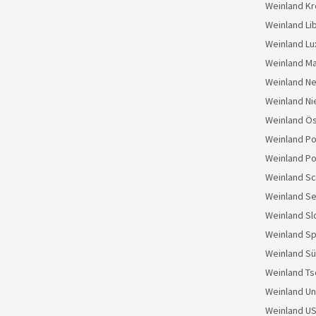
Weinland Kr
Weinland Li
Weinland L
Weinland M
Weinland N
Weinland Ni
Weinland Ös
Weinland Po
Weinland Po
Weinland S
Weinland Se
Weinland S
Weinland S
Weinland Sü
Weinland Ts
Weinland U
Weinland U