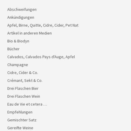
Abschweifungen
Ankündigungen
Apfel, Birne, Quitte, Cidre, Cider, Pet Nat
Artikel in anderen Medien
Bio & Biodyn
Bücher
Calvados, Calvados Pays d'Auge, Apfel
Champagne
Cidre, Cider & Co.
Crémant, Sekt & Co.
Drei Flaschen Bier
Drei Flaschen Wein
Eau de Vie et cetera …
Empfehlungen
Gemischter Satz
Gereifte Weine