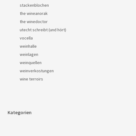
stackenblochen
the wineanorak
the winedoctor
utecht schreibt (und hört)
vocella
weinhalle
weinlagen
weinquellen
weinverkostungen
wine terroirs
Kategorien