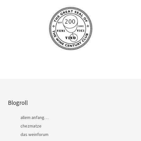
Blogroll
allem anfang…
chezmatze
das weinforum