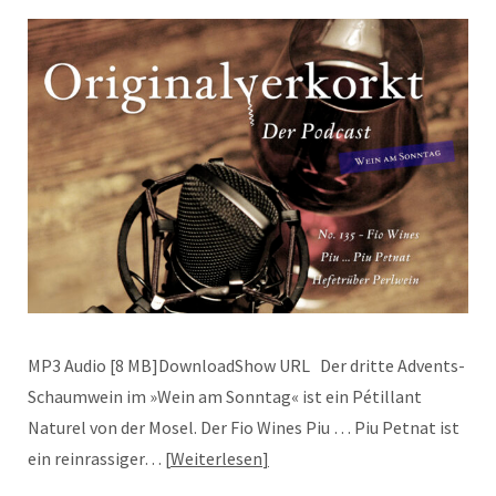
MP3 Audio [8 MB]DownloadShow URL Der dritte Advents-
Schaumwein im »Wein am Sonntag« ist ein Pétillant
Naturel von der Mosel. Der Fio Wines Piu … Piu Petnat ist
ein reinrassiger…
Weiterlesen