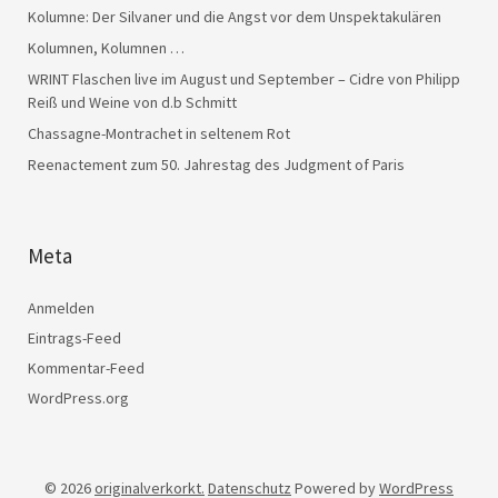
Kolumne: Der Silvaner und die Angst vor dem Unspektakulären
Kolumnen, Kolumnen …
WRINT Flaschen live im August und September – Cidre von Philipp
Reiß und Weine von d.b Schmitt
Chassagne-Montrachet in seltenem Rot
Reenactement zum 50. Jahrestag des Judgment of Paris
Meta
Anmelden
Eintrags-Feed
Kommentar-Feed
WordPress.org
© 2026
originalverkorkt.
Datenschutz
Powered by
WordPress