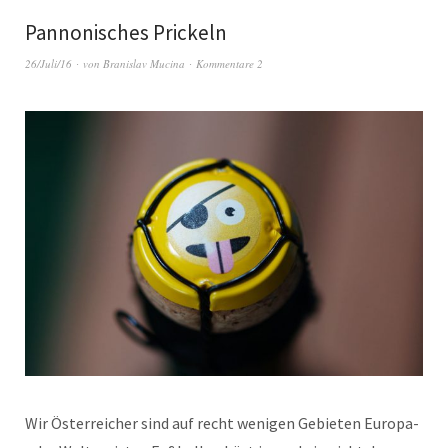
Pannonisches Prickeln
26/Juli/16
von
Branislav Mucina
Kommentare 2
Wir Österreicher sind auf recht wenigen Gebieten Europa-