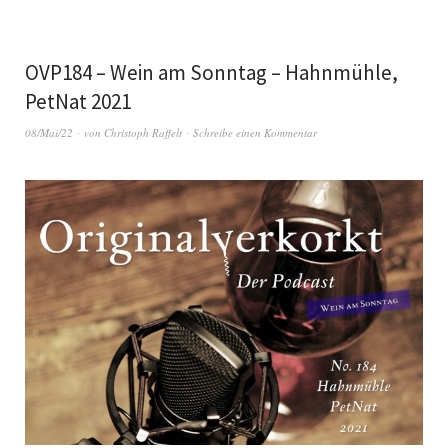
OVP184 – Wein am Sonntag – Hahnmühle,
PetNat 2021
08/Mai/22
von
Christoph Raffelt
Schreibe einen Kommentar