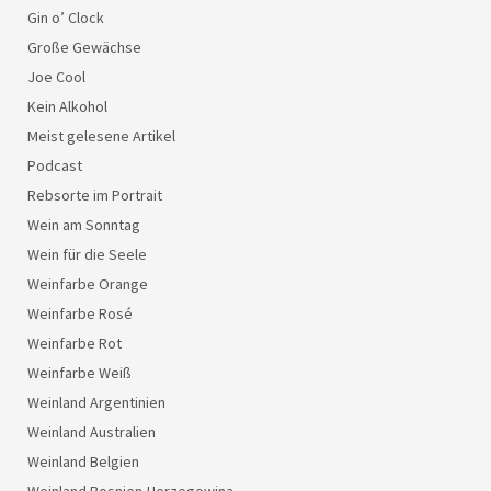
Gin o’ Clock
Große Gewächse
Joe Cool
Kein Alkohol
Meist gelesene Artikel
Podcast
Rebsorte im Portrait
Wein am Sonntag
Wein für die Seele
Weinfarbe Orange
Weinfarbe Rosé
Weinfarbe Rot
Weinfarbe Weiß
Weinland Argentinien
Weinland Australien
Weinland Belgien