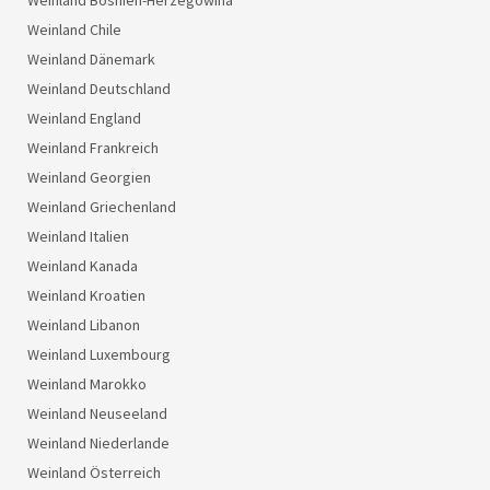
Weinland Bosnien-Herzegowina
Weinland Chile
Weinland Dänemark
Weinland Deutschland
Weinland England
Weinland Frankreich
Weinland Georgien
Weinland Griechenland
Weinland Italien
Weinland Kanada
Weinland Kroatien
Weinland Libanon
Weinland Luxembourg
Weinland Marokko
Weinland Neuseeland
Weinland Niederlande
Weinland Österreich