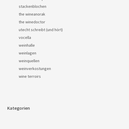
stackenblochen
the wineanorak
the winedoctor
utecht schreibt (und hört)
vocella
weinhalle
weinlagen
weinquellen
weinverkostungen
wine terroirs
Kategorien