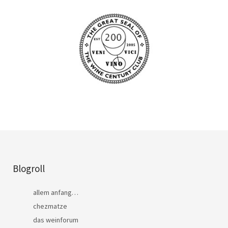
Blogroll
allem anfang…
chezmatze
das weinforum