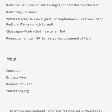
Kolumne: Der Silvaner und die Angst vor dem Unspektakulären
Kolumnen, Kolumnen …
WRINT Flaschen live im August und September – Cidre von Philipp
Reiß und Weine von d.b Schmitt
Chassagne-Montrachet in seltenem Rot
Reenactement zum 50. Jahrestag des Judgment of Paris
Meta
Anmelden
Eintrags-Feed
Kommentar-Feed
WordPress.org
© 2026
originalverkorkt.
Datenschutz
Powered by
WordPress