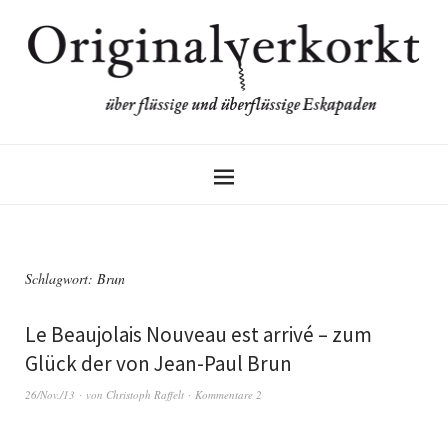
Schlagwort:
Brun
Le Beaujolais Nouveau est arrivé – zum
Glück der von Jean-Paul Brun
26/Nov./13
von
Christoph Raffelt
Kommentare 2