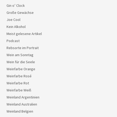
Gin o’ Clock
Große Gewächse
Joe Cool
Kein Alkohol
Meist gelesene Artikel
Podcast
Rebsorte im Portrait
Wein am Sonntag
Wein für die Seele
Weinfarbe Orange
Weinfarbe Rosé
Weinfarbe Rot
Weinfarbe Weiß
Weinland Argentinien
Weinland Australien
Weinland Belgien