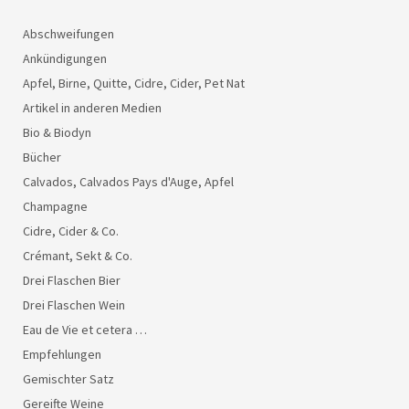
Abschweifungen
Ankündigungen
Apfel, Birne, Quitte, Cidre, Cider, Pet Nat
Artikel in anderen Medien
Bio & Biodyn
Bücher
Calvados, Calvados Pays d'Auge, Apfel
Champagne
Cidre, Cider & Co.
Crémant, Sekt & Co.
Drei Flaschen Bier
Drei Flaschen Wein
Eau de Vie et cetera …
Empfehlungen
Gemischter Satz
Gereifte Weine