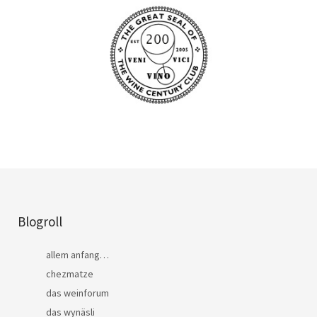
Blogroll
allem anfang…
chezmatze
das weinforum
das wynäsli