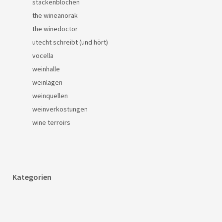
stackenblochen
the wineanorak
the winedoctor
utecht schreibt (und hört)
vocella
weinhalle
weinlagen
weinquellen
weinverkostungen
wine terroirs
Kategorien