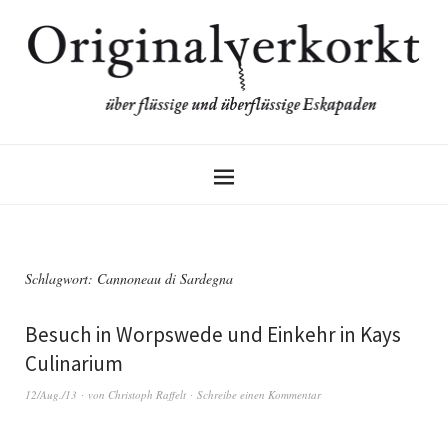
Schlagwort:
Cannoneau di Sardegna
Besuch in Worpswede und Einkehr in Kays
Culinarium
12/Aug./13
von
Christoph Raffelt
Schreibe einen Kommentar