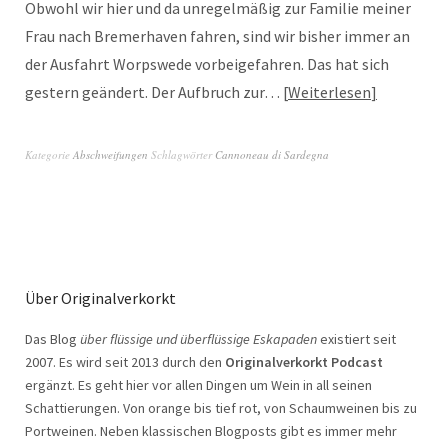
Obwohl wir hier und da unregelmäßig zur Familie meiner
Frau nach Bremerhaven fahren, sind wir bisher immer an
der Ausfahrt Worpswede vorbeigefahren. Das hat sich
gestern geändert. Der Aufbruch zur…
Weiterlesen
Kategorie
Abschweifungen
Schlagwörter
Cannoneau di Sardegna
Über Originalverkorkt
Das Blog
über flüssige und überflüssige Eskapaden
existiert seit
2007. Es wird seit 2013 durch den
Originalverkorkt Podcast
ergänzt. Es geht hier vor allen Dingen um Wein in all seinen
Schattierungen. Von orange bis tief rot, von Schaumweinen bis zu
Portweinen. Neben klassischen Blogposts gibt es immer mehr