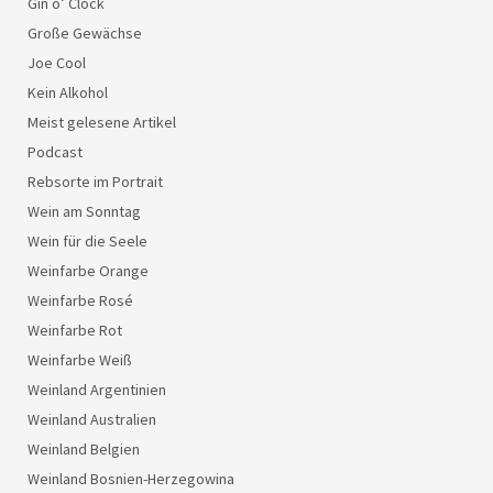
Gin o’ Clock
Große Gewächse
Joe Cool
Kein Alkohol
Meist gelesene Artikel
Podcast
Rebsorte im Portrait
Wein am Sonntag
Wein für die Seele
Weinfarbe Orange
Weinfarbe Rosé
Weinfarbe Rot
Weinfarbe Weiß
Weinland Argentinien
Weinland Australien
Weinland Belgien
Weinland Bosnien-Herzegowina