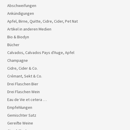
Abschweifungen
Ankündigungen
Apfel, Birne, Quitte, Cidre, Cider, Pet Nat
Artikel in anderen Medien
Bio & Biodyn
Bücher
Calvados, Calvados Pays d'Auge, Apfel
Champagne
Cidre, Cider & Co.
Crémant, Sekt & Co.
Drei Flaschen Bier
Drei Flaschen Wein
Eau de Vie et cetera …
Empfehlungen
Gemischter Satz
Gereifte Weine