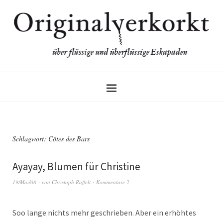
Schlagwort:
Côtes des Bars
Ayayay, Blumen für Christine
19/Mai/08
von
Christoph Raffelt
Kommentare 2
Soo lange nichts mehr geschrieben. Aber ein erhöhtes