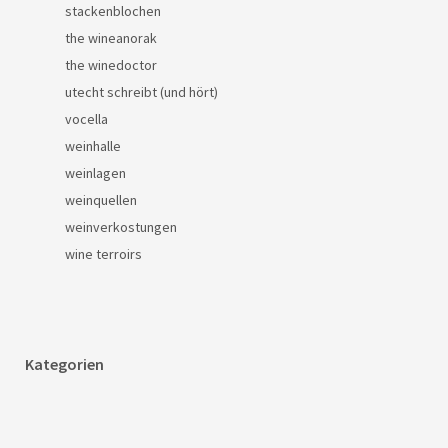
stackenblochen
the wineanorak
the winedoctor
utecht schreibt (und hört)
vocella
weinhalle
weinlagen
weinquellen
weinverkostungen
wine terroirs
Kategorien