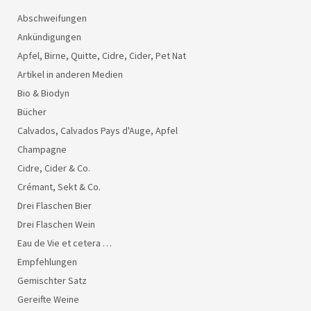
Abschweifungen
Ankündigungen
Apfel, Birne, Quitte, Cidre, Cider, Pet Nat
Artikel in anderen Medien
Bio & Biodyn
Bücher
Calvados, Calvados Pays d'Auge, Apfel
Champagne
Cidre, Cider & Co.
Crémant, Sekt & Co.
Drei Flaschen Bier
Drei Flaschen Wein
Eau de Vie et cetera …
Empfehlungen
Gemischter Satz
Gereifte Weine