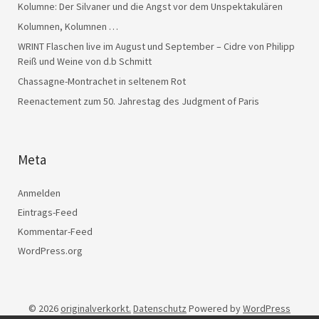
Kolumne: Der Silvaner und die Angst vor dem Unspektakulären
Kolumnen, Kolumnen …
WRINT Flaschen live im August und September – Cidre von Philipp
Reiß und Weine von d.b Schmitt
Chassagne-Montrachet in seltenem Rot
Reenactement zum 50. Jahrestag des Judgment of Paris
Meta
Anmelden
Eintrags-Feed
Kommentar-Feed
WordPress.org
© 2026
originalverkorkt.
Datenschutz
Powered by
WordPress