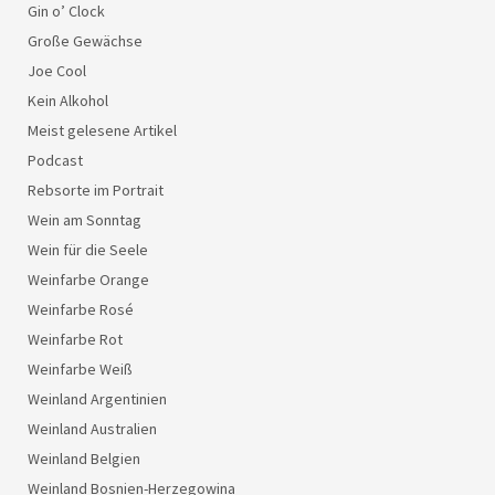
Gin o’ Clock
Große Gewächse
Joe Cool
Kein Alkohol
Meist gelesene Artikel
Podcast
Rebsorte im Portrait
Wein am Sonntag
Wein für die Seele
Weinfarbe Orange
Weinfarbe Rosé
Weinfarbe Rot
Weinfarbe Weiß
Weinland Argentinien
Weinland Australien
Weinland Belgien
Weinland Bosnien-Herzegowina