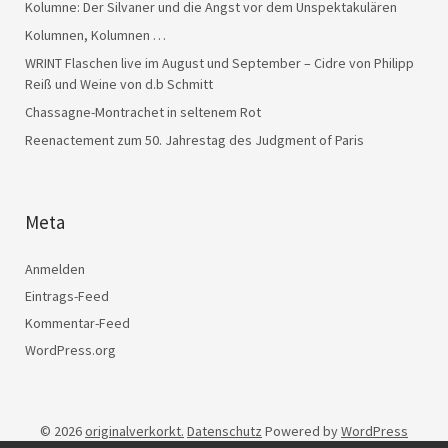
Kolumne: Der Silvaner und die Angst vor dem Unspektakulären
Kolumnen, Kolumnen …
WRINT Flaschen live im August und September – Cidre von Philipp
Reiß und Weine von d.b Schmitt
Chassagne-Montrachet in seltenem Rot
Reenactement zum 50. Jahrestag des Judgment of Paris
Meta
Anmelden
Eintrags-Feed
Kommentar-Feed
WordPress.org
© 2026
originalverkorkt.
Datenschutz
Powered by
WordPress