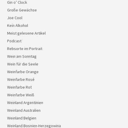
Gin o’ Clock
Große Gewächse
Joe Cool
Kein Alkohol
Meist gelesene Artikel
Podcast
Rebsorte im Portrait
Wein am Sonntag
Wein für die Seele
Weinfarbe Orange
Weinfarbe Rosé
Weinfarbe Rot
Weinfarbe Weiß
Weinland Argentinien
Weinland Australien
Weinland Belgien
Weinland Bosnien-Herzegowina