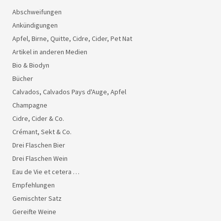
Abschweifungen
Ankündigungen
Apfel, Birne, Quitte, Cidre, Cider, Pet Nat
Artikel in anderen Medien
Bio & Biodyn
Bücher
Calvados, Calvados Pays d'Auge, Apfel
Champagne
Cidre, Cider & Co.
Crémant, Sekt & Co.
Drei Flaschen Bier
Drei Flaschen Wein
Eau de Vie et cetera …
Empfehlungen
Gemischter Satz
Gereifte Weine