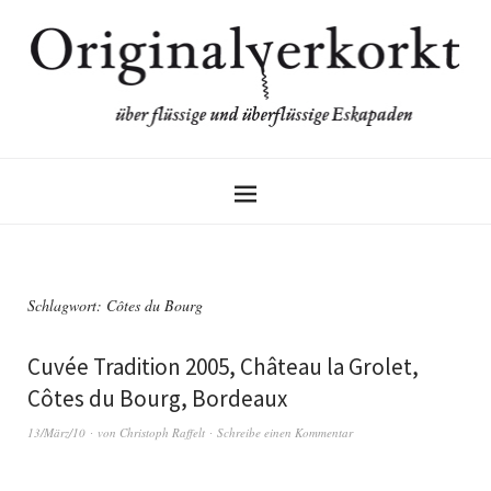
Schlagwort:
Côtes du Bourg
Cuvée Tradition 2005, Château la Grolet,
Côtes du Bourg, Bordeaux
13/März/10
von
Christoph Raffelt
Schreibe einen Kommentar