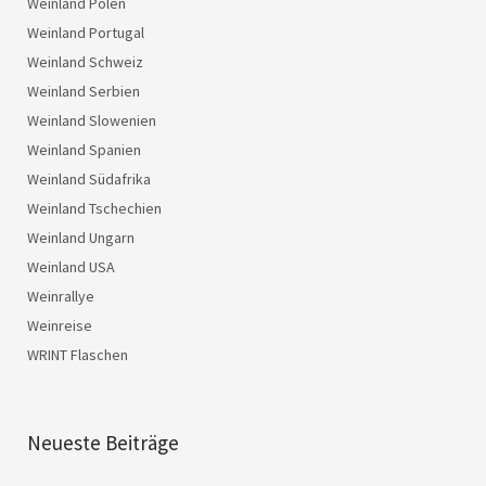
Weinland Polen
Weinland Portugal
Weinland Schweiz
Weinland Serbien
Weinland Slowenien
Weinland Spanien
Weinland Südafrika
Weinland Tschechien
Weinland Ungarn
Weinland USA
Weinrallye
Weinreise
WRINT Flaschen
Neueste Beiträge