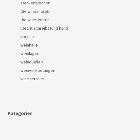
stackenblochen
the wineanorak
the winedoctor
utecht schreibt (und hört)
vocella
weinhalle
weinlagen
weinquellen
weinverkostungen
wine terroirs
Kategorien