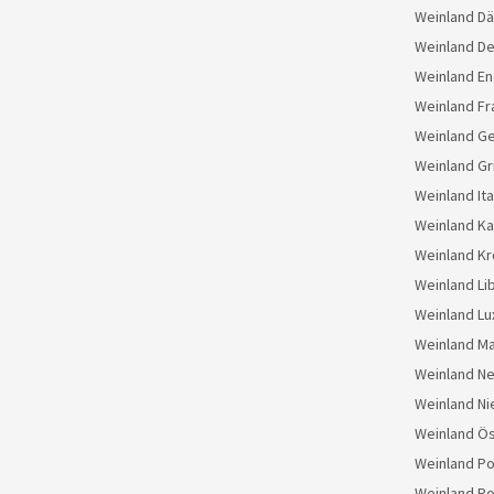
Weinland D
Weinland D
Weinland En
Weinland Fr
Weinland G
Weinland Gr
Weinland Ita
Weinland K
Weinland Kr
Weinland Li
Weinland L
Weinland M
Weinland N
Weinland Ni
Weinland Ös
Weinland Po
Weinland Po