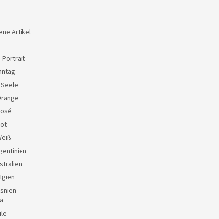
l
ene Artikel
 Portrait
nntag
e Seele
Orange
Rosé
Rot
Weiß
gentinien
stralien
lgien
snien-
a
ile