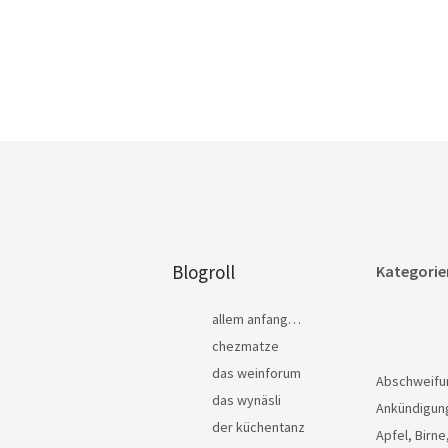
Blogroll
Kategorie
allem anfang…
chezmatze
das weinforum
Abschweifu
das wynäsli
Ankündigun
der küchentanz
Apfel, Birne