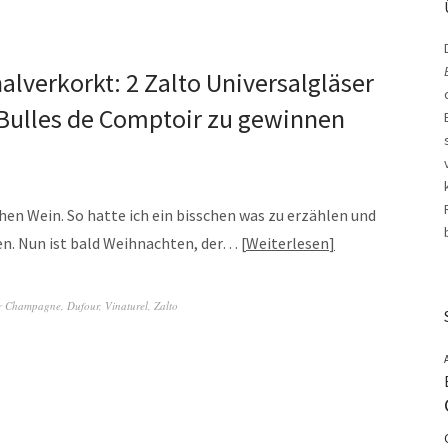
alverkorkt: 2 Zalto Universalgläser
ulles de Comptoir zu gewinnen
chen Wein. So hatte ich ein bisschen was zu erzählen und
ten. Nun ist bald Weihnachten, der…
Weiterlesen
r
Champagne
,
Dufour
,
Vinaturel
,
Zalto