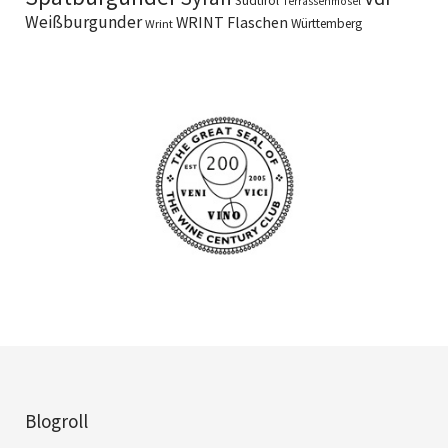
Südtirol
Terrassenmosel
Weißburgunder
WRINT Flaschen
Württemberg
Wrint
Blogroll