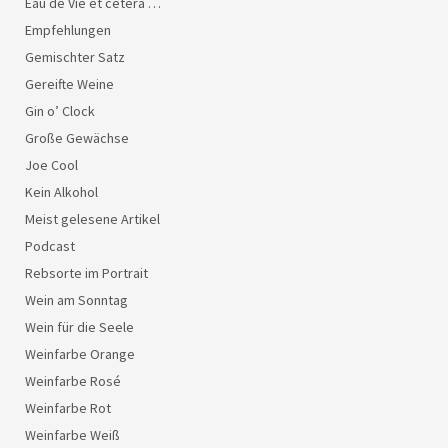
Eau de Vie et cetera …
Empfehlungen
Gemischter Satz
Gereifte Weine
Gin o’ Clock
Große Gewächse
Joe Cool
Kein Alkohol
Meist gelesene Artikel
Podcast
Rebsorte im Portrait
Wein am Sonntag
Wein für die Seele
Weinfarbe Orange
Weinfarbe Rosé
Weinfarbe Rot
Weinfarbe Weiß