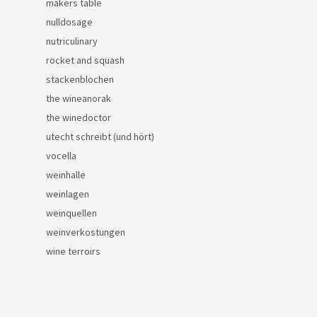
makers table
nulldosage
nutriculinary
rocket and squash
stackenblochen
the wineanorak
the winedoctor
utecht schreibt (und hört)
vocella
weinhalle
weinlagen
weinquellen
weinverkostungen
wine terroirs