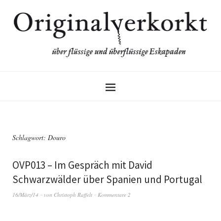
Schlagwort:
Douro
OVP013 – Im Gespräch mit David
Schwarzwälder über Spanien und Portugal
16/März/14
von
Christoph Raffelt
Kommentare 2