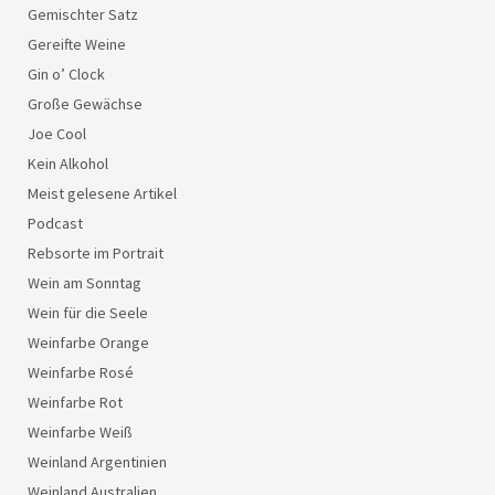
Gemischter Satz
Gereifte Weine
Gin o’ Clock
Große Gewächse
Joe Cool
Kein Alkohol
Meist gelesene Artikel
Podcast
Rebsorte im Portrait
Wein am Sonntag
Wein für die Seele
Weinfarbe Orange
Weinfarbe Rosé
Weinfarbe Rot
Weinfarbe Weiß
Weinland Argentinien
Weinland Australien