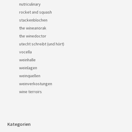
nutriculinary
rocket and squash
stackenblochen
the wineanorak
the winedoctor
utecht schreibt (und hört)
vocella
weinhalle
weinlagen
weinquellen
weinverkostungen
wine terroirs
Kategorien