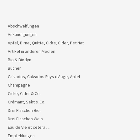
Abschweifungen
Ankündigungen
Apfel, Birne, Quitte, Cidre, Cider, Pet Nat
Artikel in anderen Medien
Bio & Biodyn
Bücher
Calvados, Calvados Pays d'Auge, Apfel
Champagne
Cidre, Cider & Co.
Crémant, Sekt & Co.
Drei Flaschen Bier
Drei Flaschen Wein
Eau de Vie et cetera …
Empfehlungen