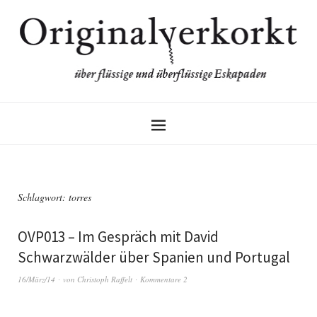
Schlagwort:
torres
OVP013 – Im Gespräch mit David
Schwarzwälder über Spanien und Portugal
16/März/14
von
Christoph Raffelt
Kommentare 2