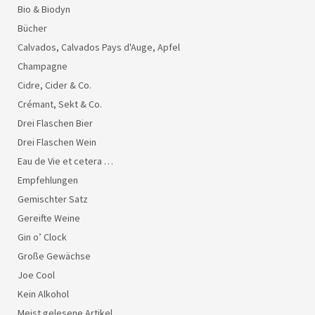
Bio & Biodyn
Bücher
Calvados, Calvados Pays d'Auge, Apfel
Champagne
Cidre, Cider & Co.
Crémant, Sekt & Co.
Drei Flaschen Bier
Drei Flaschen Wein
Eau de Vie et cetera …
Empfehlungen
Gemischter Satz
Gereifte Weine
Gin o’ Clock
Große Gewächse
Joe Cool
Kein Alkohol
Meist gelesene Artikel