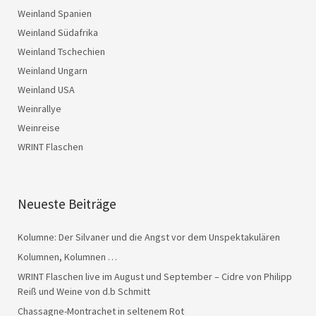
Weinland Spanien
Weinland Südafrika
Weinland Tschechien
Weinland Ungarn
Weinland USA
Weinrallye
Weinreise
WRINT Flaschen
Neueste Beiträge
Kolumne: Der Silvaner und die Angst vor dem Unspektakulären
Kolumnen, Kolumnen …
WRINT Flaschen live im August und September – Cidre von Philipp
Reiß und Weine von d.b Schmitt
Chassagne-Montrachet in seltenem Rot