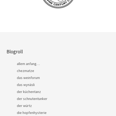
Blogroll
allem anfang…
chezmatze
das weinforum
das wynäsli
der küchentanz
der schnutentunker
der würtz
die hopfenhysterie