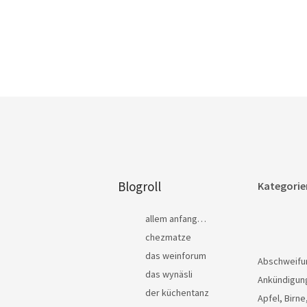
Blogroll
Kategorie
allem anfang…
chezmatze
das weinforum
Abschweifu
das wynäsli
Ankündigun
der küchentanz
Apfel, Birne