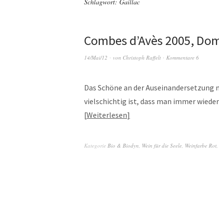
Schlagwort:
Gaillac
Combes d’Avès 2005, Dom
14/Mai/12
von
Christoph Raffelt
Kommentare 6
Das Schöne an der Auseinandersetzung mi
vielschichtig ist, dass man immer wiede
Weiterlesen
Kategorie
Bio & Biodyn
,
Wein für die Seele
,
Weinfarbe Rot