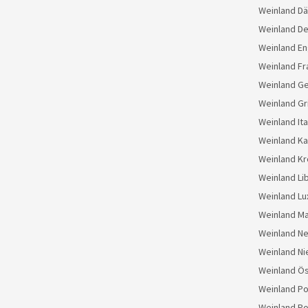
Weinland D
Weinland D
Weinland En
Weinland Fr
Weinland G
Weinland Gr
Weinland Ita
Weinland K
Weinland Kr
Weinland Li
Weinland L
Weinland M
Weinland N
Weinland Ni
Weinland Ös
Weinland Po
Weinland Po