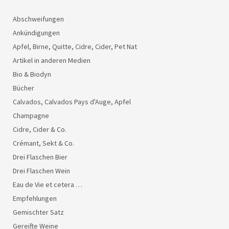
Abschweifungen
Ankündigungen
Apfel, Birne, Quitte, Cidre, Cider, Pet Nat
Artikel in anderen Medien
Bio & Biodyn
Bücher
Calvados, Calvados Pays d'Auge, Apfel
Champagne
Cidre, Cider & Co.
Crémant, Sekt & Co.
Drei Flaschen Bier
Drei Flaschen Wein
Eau de Vie et cetera …
Empfehlungen
Gemischter Satz
Gereifte Weine