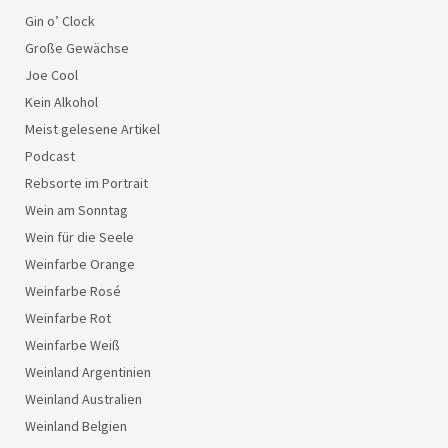
Gin o’ Clock
Große Gewächse
Joe Cool
Kein Alkohol
Meist gelesene Artikel
Podcast
Rebsorte im Portrait
Wein am Sonntag
Wein für die Seele
Weinfarbe Orange
Weinfarbe Rosé
Weinfarbe Rot
Weinfarbe Weiß
Weinland Argentinien
Weinland Australien
Weinland Belgien