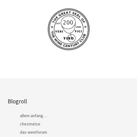
Blogroll
allem anfang…
chezmatze
das weinforum