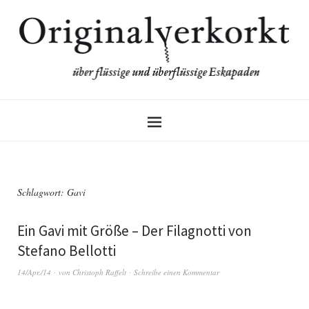
Schlagwort:
Gavi
Ein Gavi mit Größe – Der Filagnotti von
Stefano Bellotti
14/Apr./14
von
Christoph Raffelt
Schreibe einen Kommentar