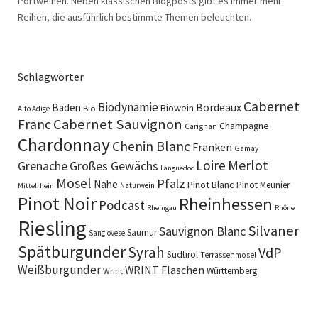
Portweinen. Neben klassischen Blogposts gibt es immer mehr
Reihen, die ausführlich bestimmte Themen beleuchten.
Schlagwörter
Cabernet
Biodynamie
Baden
Bordeaux
Biowein
Bio
Alto Adige
Cabernet Sauvignon
Franc
Champagne
Carignan
Chardonnay
Chenin Blanc
Franken
Gamay
Merlot
Loire
Grenache
Großes Gewächs
Languedoc
Mosel
Pfalz
Nahe
Pinot Blanc
Pinot Meunier
Naturwein
Mittelrhein
Pinot Noir
Rheinhessen
Podcast
Rheingau
Rhône
Riesling
Silvaner
Sauvignon Blanc
Saumur
Sangiovese
Spätburgunder
Syrah
VdP
Südtirol
Terrassenmosel
Weißburgunder
WRINT Flaschen
Württemberg
Wrint