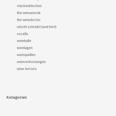
stackenblochen
the wineanorak
the winedoctor
utecht schreibt (und hört)
vocella
weinhalle
weinlagen
weinquellen
weinverkostungen
wine terroirs
Kategorien