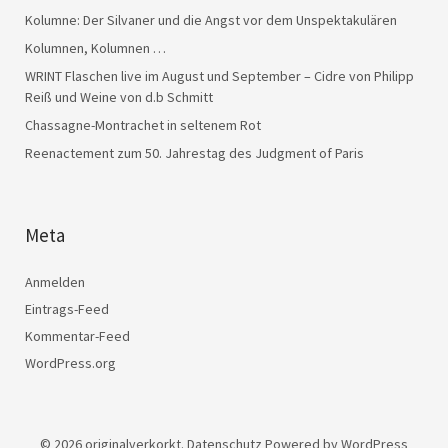
Kolumne: Der Silvaner und die Angst vor dem Unspektakulären
Kolumnen, Kolumnen …
WRINT Flaschen live im August und September – Cidre von Philipp
Reiß und Weine von d.b Schmitt
Chassagne-Montrachet in seltenem Rot
Reenactement zum 50. Jahrestag des Judgment of Paris
Meta
Anmelden
Eintrags-Feed
Kommentar-Feed
WordPress.org
© 2026
originalverkorkt.
Datenschutz
Powered by
WordPress