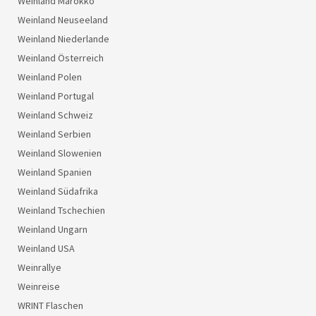
Weinland Marokko
Weinland Neuseeland
Weinland Niederlande
Weinland Österreich
Weinland Polen
Weinland Portugal
Weinland Schweiz
Weinland Serbien
Weinland Slowenien
Weinland Spanien
Weinland Südafrika
Weinland Tschechien
Weinland Ungarn
Weinland USA
Weinrallye
Weinreise
WRINT Flaschen