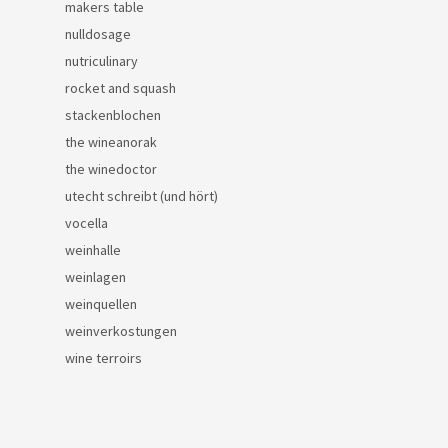
makers table
nulldosage
nutriculinary
rocket and squash
stackenblochen
the wineanorak
the winedoctor
utecht schreibt (und hört)
vocella
weinhalle
weinlagen
weinquellen
weinverkostungen
wine terroirs