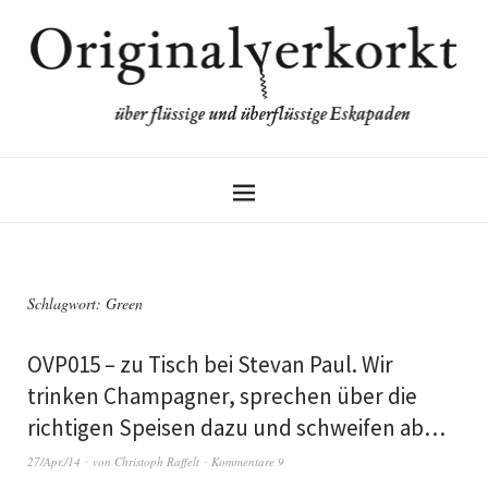
Schlagwort:
Green
OVP015 – zu Tisch bei Stevan Paul. Wir
trinken Champagner, sprechen über die
richtigen Speisen dazu und schweifen ab…
27/Apr./14
von
Christoph Raffelt
Kommentare 9