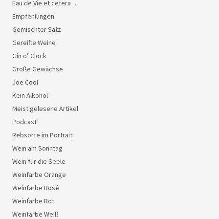
Eau de Vie et cetera …
Empfehlungen
Gemischter Satz
Gereifte Weine
Gin o’ Clock
Große Gewächse
Joe Cool
Kein Alkohol
Meist gelesene Artikel
Podcast
Rebsorte im Portrait
Wein am Sonntag
Wein für die Seele
Weinfarbe Orange
Weinfarbe Rosé
Weinfarbe Rot
Weinfarbe Weiß