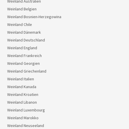
Weinland Australien
Weinland Belgien
Weinland Bosnien-Herzegowina
Weinland Chile
Weinland Dänemark
Weinland Deutschland
Weinland England
Weinland Frankreich
Weinland Georgien
Weinland Griechenland
Weinland Italien
Weinland Kanada
Weinland Kroatien
Weinland Libanon
Weinland Luxembourg
Weinland Marokko
Weinland Neuseeland