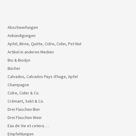
Abschweifungen
Ankündigungen
Apfel, Birne, Quitte, Cidre, Cider, Pet Nat
Artikel in anderen Medien
Bio & Biodyn
Bücher
Calvados, Calvados Pays d'Auge, Apfel
Champagne
Cidre, Cider & Co.
Crémant, Sekt & Co.
Drei Flaschen Bier
Drei Flaschen Wein
Eau de Vie et cetera …
Empfehlungen