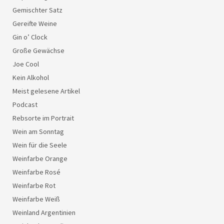
Gemischter Satz
Gereifte Weine
Gin o’ Clock
Große Gewächse
Joe Cool
Kein Alkohol
Meist gelesene Artikel
Podcast
Rebsorte im Portrait
Wein am Sonntag
Wein für die Seele
Weinfarbe Orange
Weinfarbe Rosé
Weinfarbe Rot
Weinfarbe Weiß
Weinland Argentinien