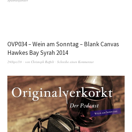
Spätburgunder
OVP034 – Wein am Sonntag – Blank Canvas
Hawkes Bay Syrah 2014
29/Apr./18
von
Christoph Raffelt
Schreibe einen Kommentar