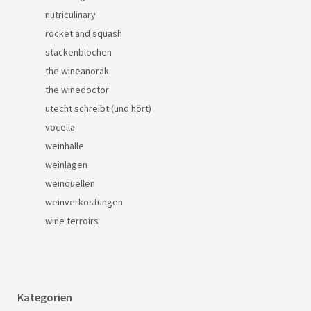
nutriculinary
rocket and squash
stackenblochen
the wineanorak
the winedoctor
utecht schreibt (und hört)
vocella
weinhalle
weinlagen
weinquellen
weinverkostungen
wine terroirs
Kategorien