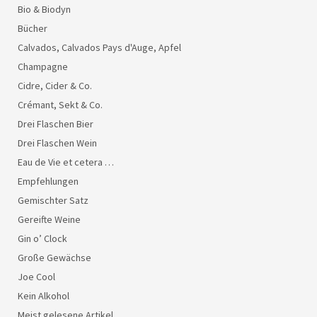
Bio & Biodyn
Bücher
Calvados, Calvados Pays d'Auge, Apfel
Champagne
Cidre, Cider & Co.
Crémant, Sekt & Co.
Drei Flaschen Bier
Drei Flaschen Wein
Eau de Vie et cetera …
Empfehlungen
Gemischter Satz
Gereifte Weine
Gin o’ Clock
Große Gewächse
Joe Cool
Kein Alkohol
Meist gelesene Artikel