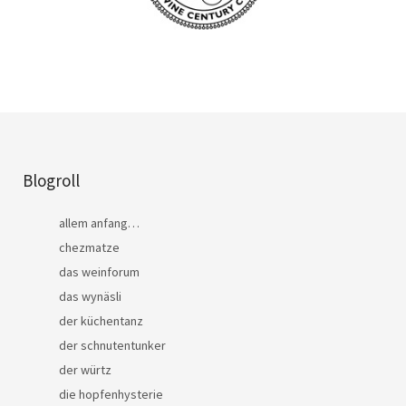
Blogroll
allem anfang…
chezmatze
das weinforum
das wynäsli
der küchentanz
der schnutentunker
der würtz
die hopfenhysterie