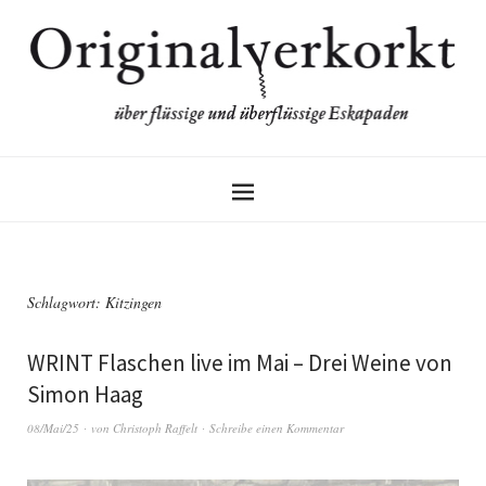
Schlagwort:
Kitzingen
WRINT Flaschen live im Mai – Drei Weine von
Simon Haag
08/Mai/25
von
Christoph Raffelt
Schreibe einen Kommentar