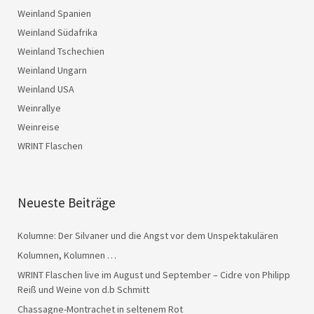
Weinland Spanien
Weinland Südafrika
Weinland Tschechien
Weinland Ungarn
Weinland USA
Weinrallye
Weinreise
WRINT Flaschen
Neueste Beiträge
Kolumne: Der Silvaner und die Angst vor dem Unspektakulären
Kolumnen, Kolumnen …
WRINT Flaschen live im August und September – Cidre von Philipp
Reiß und Weine von d.b Schmitt
Chassagne-Montrachet in seltenem Rot