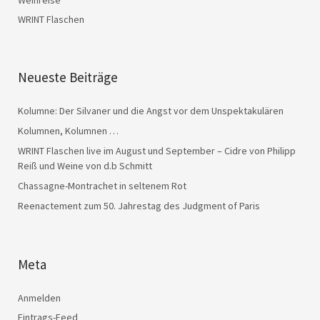
Weinreise
WRINT Flaschen
Neueste Beiträge
Kolumne: Der Silvaner und die Angst vor dem Unspektakulären
Kolumnen, Kolumnen …
WRINT Flaschen live im August und September – Cidre von Philipp
Reiß und Weine von d.b Schmitt
Chassagne-Montrachet in seltenem Rot
Reenactement zum 50. Jahrestag des Judgment of Paris
Meta
Anmelden
Eintrags-Feed