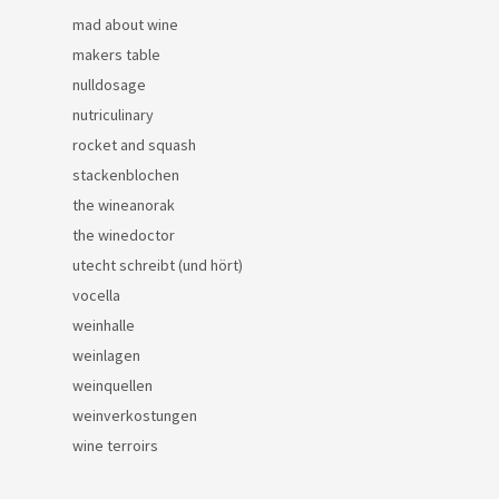
mad about wine
makers table
nulldosage
nutriculinary
rocket and squash
stackenblochen
the wineanorak
the winedoctor
utecht schreibt (und hört)
vocella
weinhalle
weinlagen
weinquellen
weinverkostungen
wine terroirs