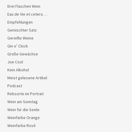
Drei Flaschen Wein
Eau de Vie et cetera …
Empfehlungen
Gemischter Satz
Gereifte Weine
Gin o’ Clock
Große Gewächse
Joe Cool
Kein Alkohol
Meist gelesene Artikel
Podcast
Rebsorte im Portrait
Wein am Sonntag
Wein für die Seele
Weinfarbe Orange
Weinfarbe Rosé