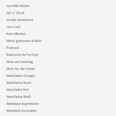
Gereifte Weine
Gin o’ Clock
Große Gewächse
Joe Cool
Kein Alkohol
Meist gelesene Artikel
Podcast
Rebsorte im Portrait
Wein am Sonntag
Wein für die Seele
Weinfarbe Orange
Weinfarbe Rosé
Weinfarbe Rot
Weinfarbe Weiß
Weinland Argentinien
Weinland Australien