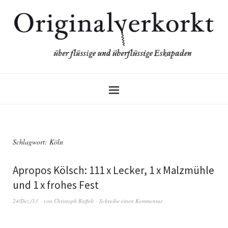
Schlagwort:
Köln
Apropos Kölsch: 111 x Lecker, 1 x Malzmühle
und 1 x frohes Fest
24/Dez./13
von
Christoph Raffelt
Schreibe einen Kommentar