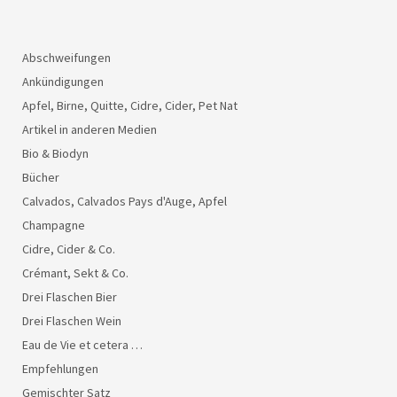
Abschweifungen
Ankündigungen
Apfel, Birne, Quitte, Cidre, Cider, Pet Nat
Artikel in anderen Medien
Bio & Biodyn
Bücher
Calvados, Calvados Pays d'Auge, Apfel
Champagne
Cidre, Cider & Co.
Crémant, Sekt & Co.
Drei Flaschen Bier
Drei Flaschen Wein
Eau de Vie et cetera …
Empfehlungen
Gemischter Satz