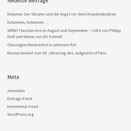
Neueste Beiträge
Kolumne: Der Silvaner und die Angst vor dem Unspektakulären
Kolumnen, Kolumnen …
WRINT Flaschen live im August und September – Cidre von Philipp
Reiß und Weine von d.b Schmitt
Chassagne-Montrachet in seltenem Rot
Reenactement zum 50. Jahrestag des Judgment of Paris
Meta
Anmelden
Eintrags-Feed
Kommentar-Feed
WordPress.org