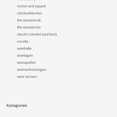
rocket and squash
stackenblochen
the wineanorak
the winedoctor
utecht schreibt (und hört)
vocella
weinhalle
weinlagen
weinquellen
weinverkostungen
wine terroirs
Kategorien