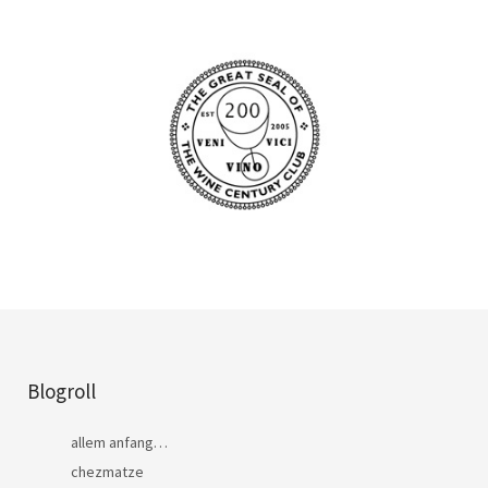
Blogroll
allem anfang…
chezmatze