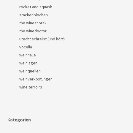
rocket and squash
stackenblochen
the wineanorak
the winedoctor
utecht schreibt (und hört)
vocella
weinhalle
weinlagen
weinquellen
weinverkostungen
wine terroirs
Kategorien