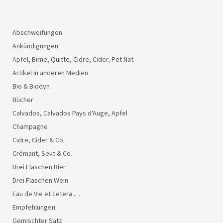
Abschweifungen
Ankündigungen
Apfel, Birne, Quitte, Cidre, Cider, Pet Nat
Artikel in anderen Medien
Bio & Biodyn
Bücher
Calvados, Calvados Pays d'Auge, Apfel
Champagne
Cidre, Cider & Co.
Crémant, Sekt & Co.
Drei Flaschen Bier
Drei Flaschen Wein
Eau de Vie et cetera …
Empfehlungen
Gemischter Satz