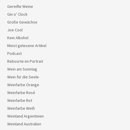
Gereifte Weine
Gin o’ Clock
Große Gewächse
Joe Cool
Kein Alkohol
Meist gelesene Artikel
Podcast
Rebsorte im Portrait
Wein am Sonntag
Wein für die Seele
Weinfarbe Orange
Weinfarbe Rosé
Weinfarbe Rot
Weinfarbe Weiß
Weinland Argentinien
Weinland Australien