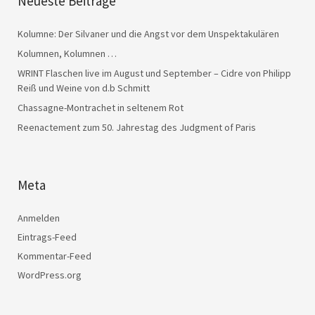
Neueste Beiträge
Kolumne: Der Silvaner und die Angst vor dem Unspektakulären
Kolumnen, Kolumnen …
WRINT Flaschen live im August und September – Cidre von Philipp
Reiß und Weine von d.b Schmitt
Chassagne-Montrachet in seltenem Rot
Reenactement zum 50. Jahrestag des Judgment of Paris
Meta
Anmelden
Eintrags-Feed
Kommentar-Feed
WordPress.org