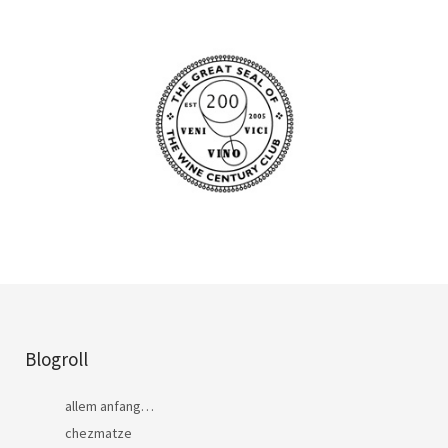
Blogroll
allem anfang…
chezmatze