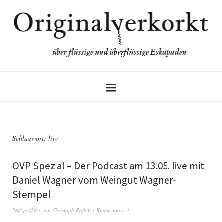
Schlagwort:
live
OVP Spezial – Der Podcast am 13.05. live mit
Daniel Wagner vom Weingut Wagner-
Stempel
28/Apr./20
von
Christoph Raffelt
Kommentare 3