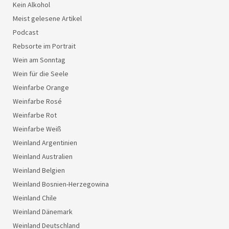
Kein Alkohol
Meist gelesene Artikel
Podcast
Rebsorte im Portrait
Wein am Sonntag
Wein für die Seele
Weinfarbe Orange
Weinfarbe Rosé
Weinfarbe Rot
Weinfarbe Weiß
Weinland Argentinien
Weinland Australien
Weinland Belgien
Weinland Bosnien-Herzegowina
Weinland Chile
Weinland Dänemark
Weinland Deutschland