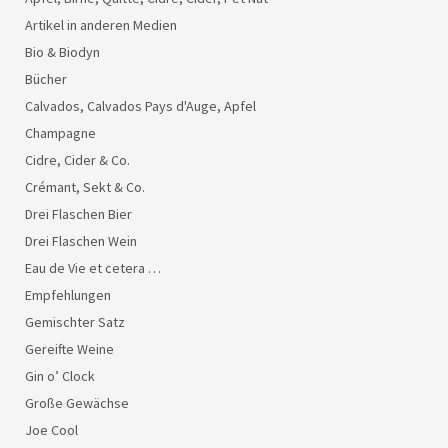
Artikel in anderen Medien
Bio & Biodyn
Bücher
Calvados, Calvados Pays d'Auge, Apfel
Champagne
Cidre, Cider & Co.
Crémant, Sekt & Co.
Drei Flaschen Bier
Drei Flaschen Wein
Eau de Vie et cetera …
Empfehlungen
Gemischter Satz
Gereifte Weine
Gin o’ Clock
Große Gewächse
Joe Cool