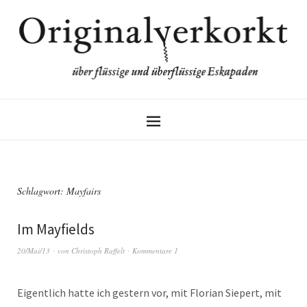
Schlagwort:
Mayfairs
Im Mayfields
20/Mai/13
von
Christoph Raffelt
Kommentare 1
Eigentlich hatte ich gestern vor, mit Florian Siepert, mit