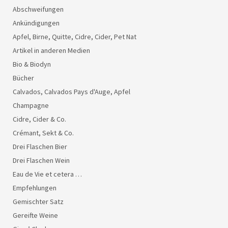
Abschweifungen
Ankündigungen
Apfel, Birne, Quitte, Cidre, Cider, Pet Nat
Artikel in anderen Medien
Bio & Biodyn
Bücher
Calvados, Calvados Pays d'Auge, Apfel
Champagne
Cidre, Cider & Co.
Crémant, Sekt & Co.
Drei Flaschen Bier
Drei Flaschen Wein
Eau de Vie et cetera …
Empfehlungen
Gemischter Satz
Gereifte Weine