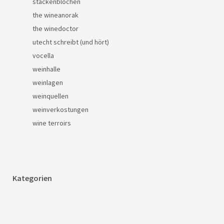
stackenblochen
the wineanorak
the winedoctor
utecht schreibt (und hört)
vocella
weinhalle
weinlagen
weinquellen
weinverkostungen
wine terroirs
Kategorien