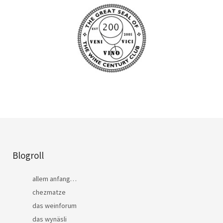
Blogroll
allem anfang…
chezmatze
das weinforum
das wynäsli