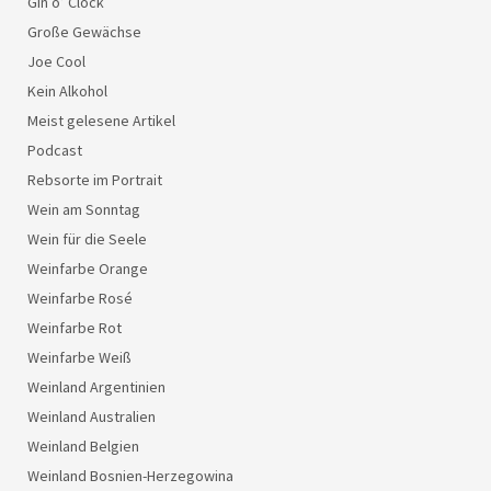
Gin o’ Clock
Große Gewächse
Joe Cool
Kein Alkohol
Meist gelesene Artikel
Podcast
Rebsorte im Portrait
Wein am Sonntag
Wein für die Seele
Weinfarbe Orange
Weinfarbe Rosé
Weinfarbe Rot
Weinfarbe Weiß
Weinland Argentinien
Weinland Australien
Weinland Belgien
Weinland Bosnien-Herzegowina