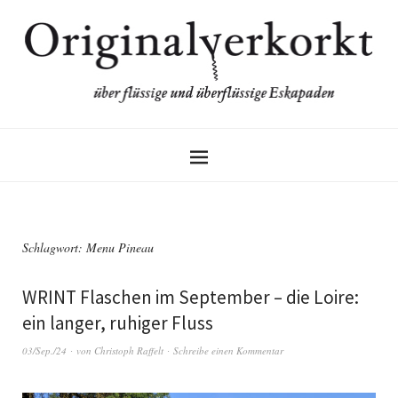
Schlagwort:
Menu Pineau
WRINT Flaschen im September – die Loire:
ein langer, ruhiger Fluss
03/Sep./24
von
Christoph Raffelt
Schreibe einen Kommentar