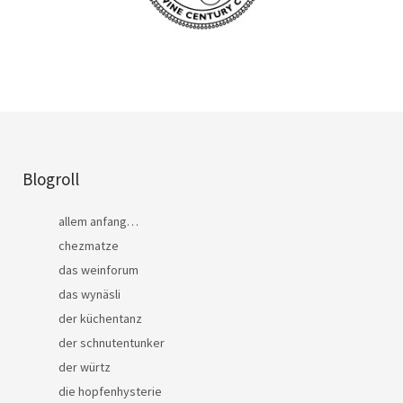
Blogroll
allem anfang…
chezmatze
das weinforum
das wynäsli
der küchentanz
der schnutentunker
der würtz
die hopfenhysterie