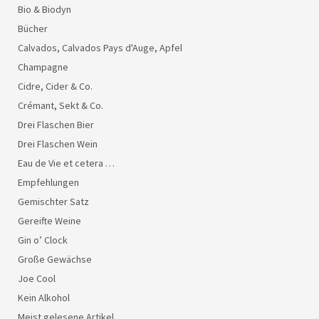
Bio & Biodyn
Bücher
Calvados, Calvados Pays d'Auge, Apfel
Champagne
Cidre, Cider & Co.
Crémant, Sekt & Co.
Drei Flaschen Bier
Drei Flaschen Wein
Eau de Vie et cetera …
Empfehlungen
Gemischter Satz
Gereifte Weine
Gin o’ Clock
Große Gewächse
Joe Cool
Kein Alkohol
Meist gelesene Artikel