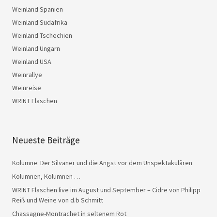
Weinland Spanien
Weinland Südafrika
Weinland Tschechien
Weinland Ungarn
Weinland USA
Weinrallye
Weinreise
WRINT Flaschen
Neueste Beiträge
Kolumne: Der Silvaner und die Angst vor dem Unspektakulären
Kolumnen, Kolumnen …
WRINT Flaschen live im August und September – Cidre von Philipp
Reiß und Weine von d.b Schmitt
Chassagne-Montrachet in seltenem Rot