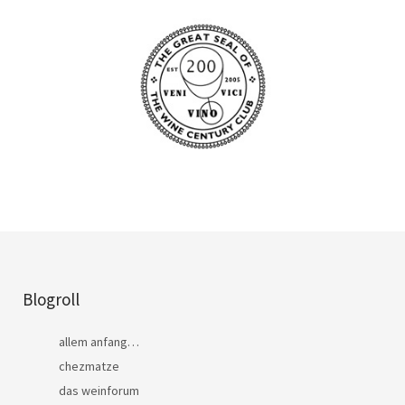
Blogroll
allem anfang…
chezmatze
das weinforum