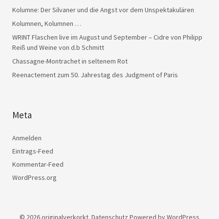
Kolumne: Der Silvaner und die Angst vor dem Unspektakulären
Kolumnen, Kolumnen …
WRINT Flaschen live im August und September – Cidre von Philipp
Reiß und Weine von d.b Schmitt
Chassagne-Montrachet in seltenem Rot
Reenactement zum 50. Jahrestag des Judgment of Paris
Meta
Anmelden
Eintrags-Feed
Kommentar-Feed
WordPress.org
© 2026
originalverkorkt.
Datenschutz
Powered by
WordPress