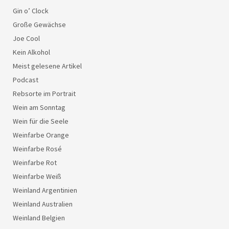
Gin o’ Clock
Große Gewächse
Joe Cool
Kein Alkohol
Meist gelesene Artikel
Podcast
Rebsorte im Portrait
Wein am Sonntag
Wein für die Seele
Weinfarbe Orange
Weinfarbe Rosé
Weinfarbe Rot
Weinfarbe Weiß
Weinland Argentinien
Weinland Australien
Weinland Belgien