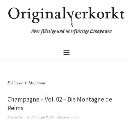
Schlagwort:
Montagne
Champagne – Vol. 02 – Die Montagne de
Reims
21/Jan./14
von
Christoph Raffelt
Kommentare 14