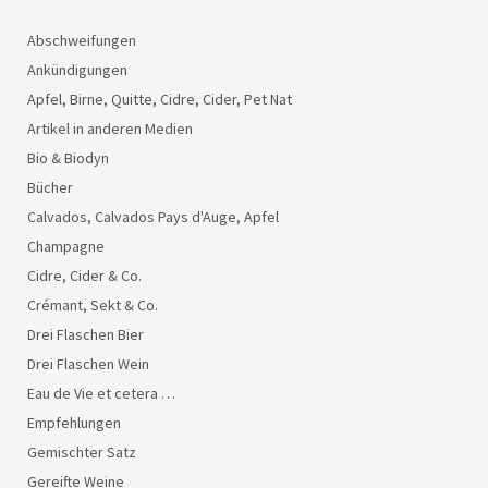
Abschweifungen
Ankündigungen
Apfel, Birne, Quitte, Cidre, Cider, Pet Nat
Artikel in anderen Medien
Bio & Biodyn
Bücher
Calvados, Calvados Pays d'Auge, Apfel
Champagne
Cidre, Cider & Co.
Crémant, Sekt & Co.
Drei Flaschen Bier
Drei Flaschen Wein
Eau de Vie et cetera …
Empfehlungen
Gemischter Satz
Gereifte Weine