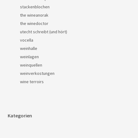
stackenblochen
the wineanorak
the winedoctor
utecht schreibt (und hört)
vocella
weinhalle
weinlagen
weinquellen
weinverkostungen
wine terroirs
Kategorien