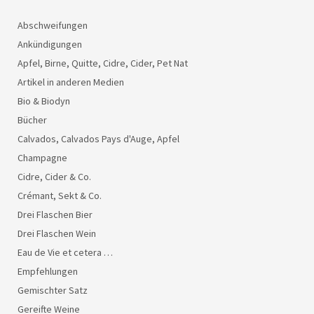
Abschweifungen
Ankündigungen
Apfel, Birne, Quitte, Cidre, Cider, Pet Nat
Artikel in anderen Medien
Bio & Biodyn
Bücher
Calvados, Calvados Pays d'Auge, Apfel
Champagne
Cidre, Cider & Co.
Crémant, Sekt & Co.
Drei Flaschen Bier
Drei Flaschen Wein
Eau de Vie et cetera …
Empfehlungen
Gemischter Satz
Gereifte Weine