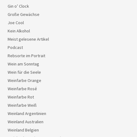
Gin o’ Clock
Große Gewächse
Joe Cool
Kein Alkohol
Meist gelesene Artikel
Podcast
Rebsorte im Portrait
Wein am Sonntag
Wein für die Seele
Weinfarbe Orange
Weinfarbe Rosé
Weinfarbe Rot
Weinfarbe Weiß
Weinland Argentinien
Weinland Australien
Weinland Belgien