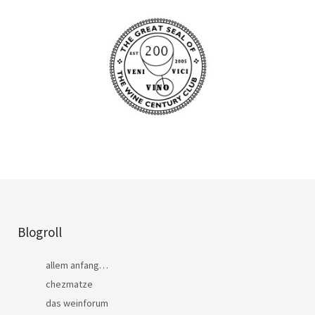
Blogroll
allem anfang…
chezmatze
das weinforum