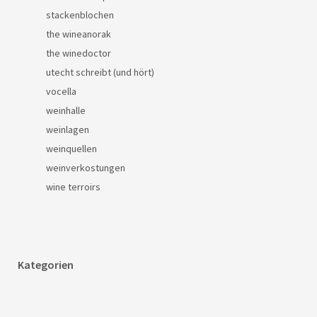
stackenblochen
the wineanorak
the winedoctor
utecht schreibt (und hört)
vocella
weinhalle
weinlagen
weinquellen
weinverkostungen
wine terroirs
Kategorien