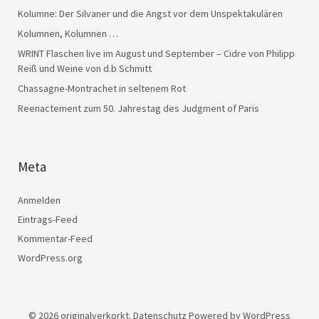
Kolumne: Der Silvaner und die Angst vor dem Unspektakulären
Kolumnen, Kolumnen …
WRINT Flaschen live im August und September – Cidre von Philipp
Reiß und Weine von d.b Schmitt
Chassagne-Montrachet in seltenem Rot
Reenactement zum 50. Jahrestag des Judgment of Paris
Meta
Anmelden
Eintrags-Feed
Kommentar-Feed
WordPress.org
© 2026
originalverkorkt.
Datenschutz
Powered by
WordPress