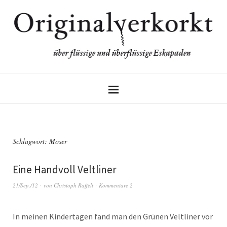
Schlagwort:
Moser
Eine Handvoll Veltliner
21/Sep./12
von
Christoph Raffelt
Kommentare 2
In meinen Kindertagen fand man den Grünen Veltliner vor