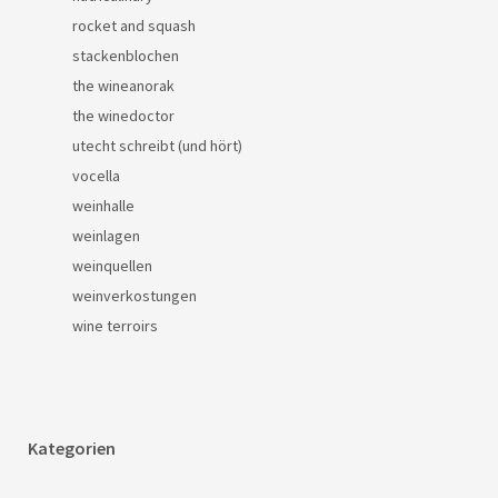
rocket and squash
stackenblochen
the wineanorak
the winedoctor
utecht schreibt (und hört)
vocella
weinhalle
weinlagen
weinquellen
weinverkostungen
wine terroirs
Kategorien