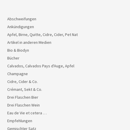
Abschweifungen
Ankündigungen
Apfel, Birne, Quitte, Cidre, Cider, Pet Nat
Artikel in anderen Medien
Bio & Biodyn
Bücher
Calvados, Calvados Pays d'Auge, Apfel
Champagne
Cidre, Cider & Co.
Crémant, Sekt & Co.
Drei Flaschen Bier
Drei Flaschen Wein
Eau de Vie et cetera …
Empfehlungen
Gemischter Satz