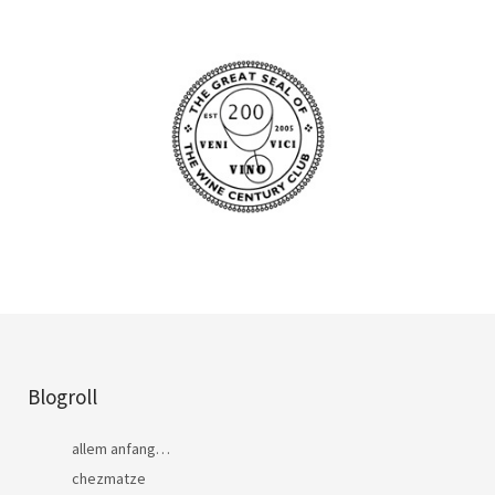
Blogroll
allem anfang…
chezmatze