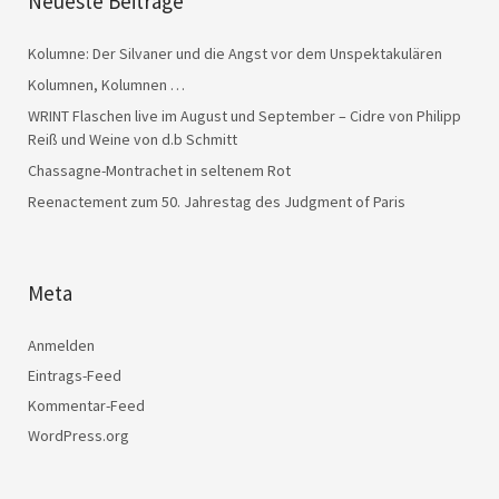
Neueste Beiträge
Kolumne: Der Silvaner und die Angst vor dem Unspektakulären
Kolumnen, Kolumnen …
WRINT Flaschen live im August und September – Cidre von Philipp
Reiß und Weine von d.b Schmitt
Chassagne-Montrachet in seltenem Rot
Reenactement zum 50. Jahrestag des Judgment of Paris
Meta
Anmelden
Eintrags-Feed
Kommentar-Feed
WordPress.org