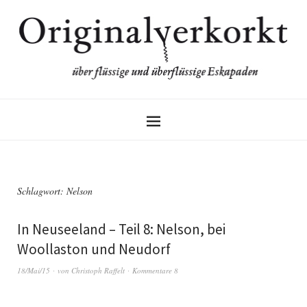
Schlagwort:
Nelson
In Neuseeland – Teil 8: Nelson, bei
Woollaston und Neudorf
18/Mai/15
von
Christoph Raffelt
Kommentare 8