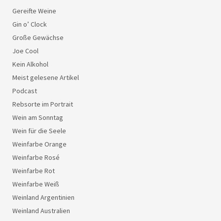
Gereifte Weine
Gin o’ Clock
Große Gewächse
Joe Cool
Kein Alkohol
Meist gelesene Artikel
Podcast
Rebsorte im Portrait
Wein am Sonntag
Wein für die Seele
Weinfarbe Orange
Weinfarbe Rosé
Weinfarbe Rot
Weinfarbe Weiß
Weinland Argentinien
Weinland Australien