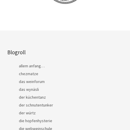
Blogroll
allem anfang…
chezmatze
das weinforum
das wynäsli
der küchentanz
der schnutentunker
der würtz
die hopfenhysterie
die webweinschule