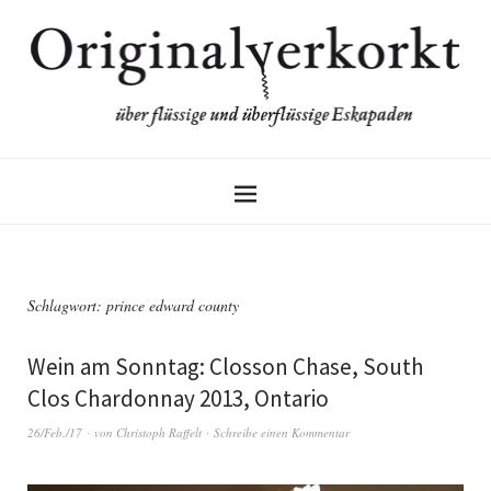
Schlagwort:
prince edward county
Wein am Sonntag: Closson Chase, South
Clos Chardonnay 2013, Ontario
26/Feb./17
von
Christoph Raffelt
Schreibe einen Kommentar