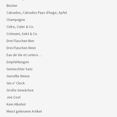
Bücher
Calvados, Calvados Pays d'Auge, Apfel
Champagne
Cidre, Cider & Co.
Crémant, Sekt & Co.
Drei Flaschen Bier
Drei Flaschen Wein
Eau de Vie et cetera …
Empfehlungen
Gemischter Satz
Gereifte Weine
Gin o’ Clock
Große Gewächse
Joe Cool
Kein Alkohol
Meist gelesene Artikel