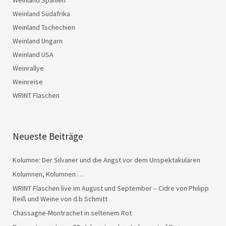
Weinland Spanien
Weinland Südafrika
Weinland Tschechien
Weinland Ungarn
Weinland USA
Weinrallye
Weinreise
WRINT Flaschen
Neueste Beiträge
Kolumne: Der Silvaner und die Angst vor dem Unspektakulären
Kolumnen, Kolumnen …
WRINT Flaschen live im August und September – Cidre von Philipp
Reiß und Weine von d.b Schmitt
Chassagne-Montrachet in seltenem Rot