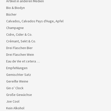
Artikel in anderen Medien
Bio & Biodyn
Bücher
Calvados, Calvados Pays d'Auge, Apfel
Champagne
Cidre, Cider & Co.
Crémant, Sekt & Co.
Drei Flaschen Bier
Drei Flaschen Wein
Eau de Vie et cetera …
Empfehlungen
Gemischter Satz
Gereifte Weine
Gin o’ Clock
Große Gewächse
Joe Cool
Kein Alkohol