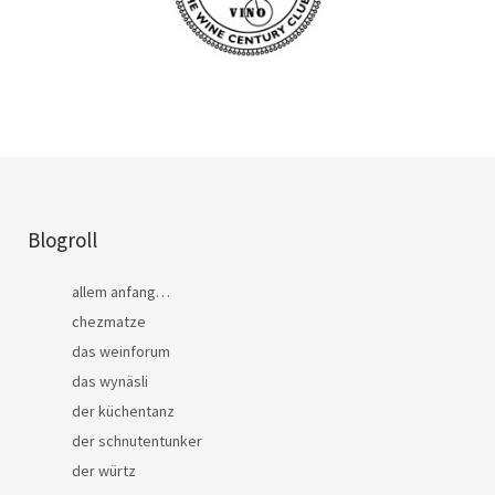
Blogroll
allem anfang…
chezmatze
das weinforum
das wynäsli
der küchentanz
der schnutentunker
der würtz