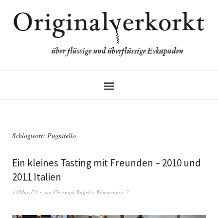
Schlagwort:
Pugnitello
Ein kleines Tasting mit Freunden – 2010 und
2011 Italien
14/März/21
von
Christoph Raffelt
Kommentare 2