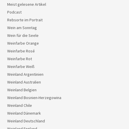
Meist gelesene Artikel
Podcast
Rebsorte im Portrait
Wein am Sonntag
Wein für die Seele
Weinfarbe Orange
Weinfarbe Rosé
Weinfarbe Rot
Weinfarbe Weiß
Weinland Argentinien
Weinland Australien
Weinland Belgien
Weinland Bosnien-Herzegowina
Weinland Chile
Weinland Dänemark
Weinland Deutschland
Weinland England