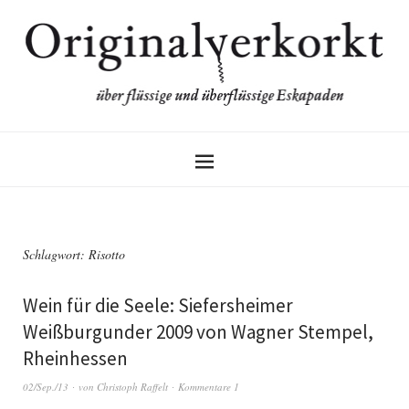
Schlagwort:
Risotto
Wein für die Seele: Siefersheimer
Weißburgunder 2009 von Wagner Stempel,
Rheinhessen
02/Sep./13
von
Christoph Raffelt
Kommentare 1