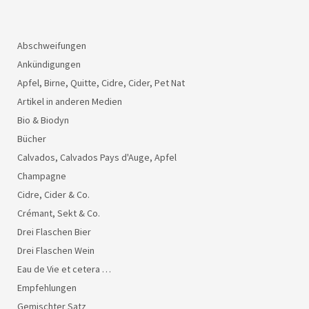
Abschweifungen
Ankündigungen
Apfel, Birne, Quitte, Cidre, Cider, Pet Nat
Artikel in anderen Medien
Bio & Biodyn
Bücher
Calvados, Calvados Pays d'Auge, Apfel
Champagne
Cidre, Cider & Co.
Crémant, Sekt & Co.
Drei Flaschen Bier
Drei Flaschen Wein
Eau de Vie et cetera …
Empfehlungen
Gemischter Satz