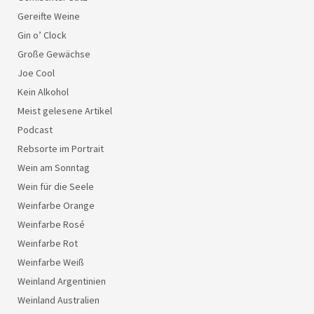
Gereifte Weine
Gin o’ Clock
Große Gewächse
Joe Cool
Kein Alkohol
Meist gelesene Artikel
Podcast
Rebsorte im Portrait
Wein am Sonntag
Wein für die Seele
Weinfarbe Orange
Weinfarbe Rosé
Weinfarbe Rot
Weinfarbe Weiß
Weinland Argentinien
Weinland Australien