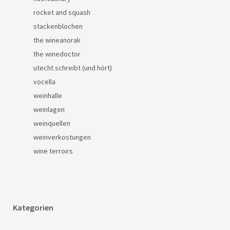
rocket and squash
stackenblochen
the wineanorak
the winedoctor
utecht schreibt (und hört)
vocella
weinhalle
weinlagen
weinquellen
weinverkostungen
wine terroirs
Kategorien