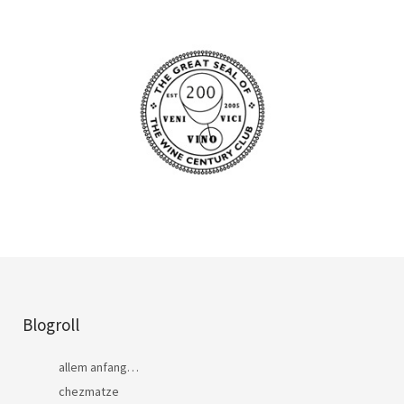
Blogroll
allem anfang…
chezmatze