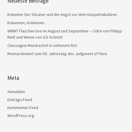
Neueste Beiträge
Kolumne: Der Silvaner und die Angst vor dem Unspektakulären
Kolumnen, Kolumnen …
WRINT Flaschen live im August und September – Cidre von Philipp
Reiß und Weine von d.b Schmitt
Chassagne-Montrachet in seltenem Rot
Reenactement zum 50. Jahrestag des Judgment of Paris
Meta
Anmelden
Eintrags-Feed
Kommentar-Feed
WordPress.org